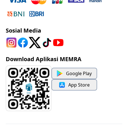
Sosial Media
Download Aplikasi MEMRA
Google Play
App Store