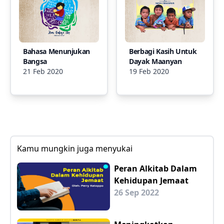
Bahasa Menunjukan
Berbagi Kasih Untuk
Bangsa
Dayak Maanyan
21 Feb 2020
19 Feb 2020
Kamu mungkin juga menyukai
Peran Alkitab Dalam
Kehidupan Jemaat
26 Sep 2022