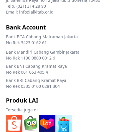
Jl. Salemba Raya no.12 Jakarta, Indonesia 10430
Telp. (021) 314 28 90
Email: info@alkitab.or.id
Bank Account
Bank BCA Cabang Matraman Jakarta
No Rek 3423 0162 61
Bank Mandiri Cabang Gambir Jakarta
No Rek 1190 0800 0012 6
Bank BNI Cabang Kramat Raya
No Rek 001 053 405 4
Bank BRI Cabang Kramat Raya
No Rek 0335 0100 0281 304
Produk LAI
Tersedia juga di