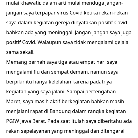
mulai khawatir, dalam arti mulai menduga jangan-
jangan saya terpapar virus Covid ketika rekan-rekan
saya dalam kegiatan gereja dinyatakan positif Covid
bahkan ada yang meninggal. Jangan-jangan saya juga
positif Covid. Walaupun saya tidak mengalami gejala
sama sekali.
Memang pernah saya tiga atau empat hari saya
mengalami flu dan sempat demam, namun saya
berpikir itu hanya kelelahan karena padatnya
kegiatan yang saya jalani. Sampai pertengahan
Maret, saya masih aktif berkegiatan bahkan masih
menjalani rapat di Bandung dalam rangka kegiatan
PGIW Jawa Barat. Pada saat itulah saya diberitahu ada
rekan sepelayanan yang meninggal dan ditengarai