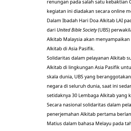
renungan pada salah satu kebaktian 
kegiatan ini diadakan secara online me
Dalam Ibadah Hari Doa Alkitab LAI p
dari
United Bible Society
(UBS) perwakil
Alkitab Malaysia akan menyampaikan
Alkitab di Asia Pasifik.
Solidaritas dalam pelayanan Alkitab
Alkitab di lingkungan Asia Pasifik u
skala dunia, UBS yang beranggotakan 
negara di seluruh dunia, saat ini s
setidaknya 30 Lembaga Alkitab yang 
Secara nasional solidaritas dalam pel
penerjemahan Alkitab pertama berlan
Matius dalam bahasa Melayu pada tah