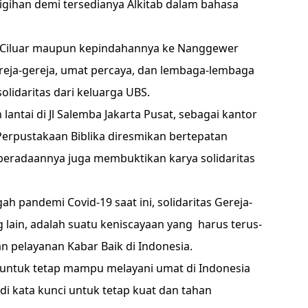
igihan demi tersedianya Alkitab dalam bahasa
 Ciluar maupun kepindahannya ke Nanggewer
Gereja-gereja, umat percaya, dan lembaga-lembaga
solidaritas dari keluarga UBS.
lantai di Jl Salemba Jakarta Pusat, sebagai kantor
Perpustakaan Biblika diresmikan bertepatan
beradaannya juga membuktikan karya solidaritas
gah pandemi Covid-19 saat ini, solidaritas Gereja-
 lain, adalah suatu keniscayaan yang harus terus-
 pelayanan Kabar Baik di Indonesia.
untuk tetap mampu melayani umat di Indonesia
di kata kunci untuk tetap kuat dan tahan