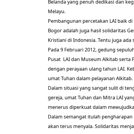
Belanda yang penuh dedikasi dan keg
Melayu.
Pembangunan percetakan LAI baik di
Bogor adalah juga hasil solidaritas 
Kristiani di Indonesia. Tentu juga ada 
Pada 9 Februari 2012, gedung sepuluh 
Pusat LAI dan Museum Alkitab serta 
dengan perayaan ulang tahun LAI. Ke
umat Tuhan dalam pelayanan Alkitab.
Dalam situasi yang sangat sulit di ten
gereja, umat Tuhan dan Mitra LAI yang
menerus diperkuat dalam mewujudkan
Dalam semangat itulah pengharapan 
akan terus menyala. Solidaritas menja