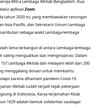
Gereja Mitra Lembaga Alkitab Bangladesh. Dua
lalui aplikasi
Zoom
.
ada tahun 2020 ini, yang membawakan renungan
an Asia Pasifik, dan Sekretaris Umum Lembaga
 sambutan sebagai wakil Lembaga-lembaga
 sudah lama terbangun di antara Lembaga-lembaga
ntuk saling menguatkan dan menginspirasi. Dalam
157 Lembaga Alkitab dan melayani lebih dari 200
edang menggalang donasi untuk membantu
kolaps karena dihantam pandemi Covid-19.
ayanan Alkitab sudah terjadi sejak pekerjaan
gsung di Indonesia. Karya terjemahan Kitab
un 1629 adalah bentuk solidaritas saudagar