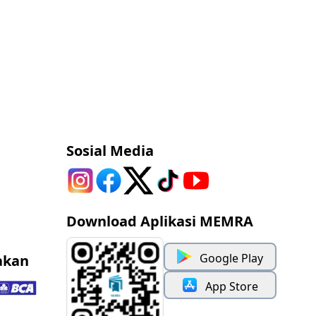
Sosial Media
Download Aplikasi MEMRA
Google Play
akan
App Store