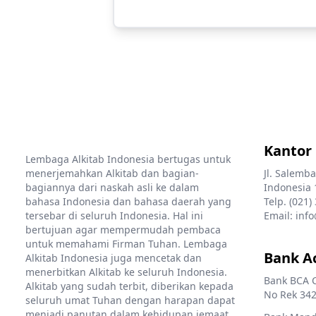
Kantor
Lembaga Alkitab Indonesia bertugas untuk
menerjemahkan Alkitab dan bagian-
Jl. Salemba
bagiannya dari naskah asli ke dalam
Indonesia 
bahasa Indonesia dan bahasa daerah yang
Telp. (021)
tersebar di seluruh Indonesia. Hal ini
Email: info
bertujuan agar mempermudah pembaca
untuk memahami Firman Tuhan. Lembaga
Bank A
Alkitab Indonesia juga mencetak dan
menerbitkan Alkitab ke seluruh Indonesia.
Bank BCA 
Alkitab yang sudah terbit, diberikan kepada
No Rek 342
seluruh umat Tuhan dengan harapan dapat
menjadi panutan dalam kehidupan jemaat