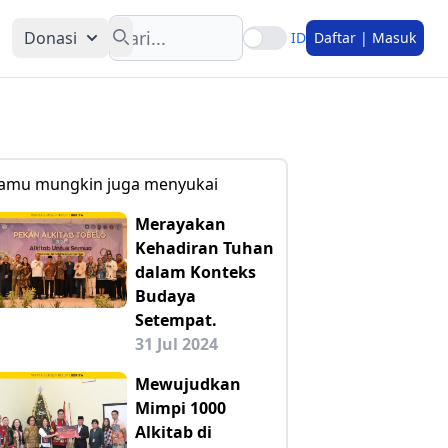
Search
Donasi
ID
Daftar | Masuk
amu mungkin juga menyukai
Merayakan
Kehadiran Tuhan
dalam Konteks
Budaya
Setempat.
31 Jul 2024
Mewujudkan
Mimpi 1000
Alkitab di