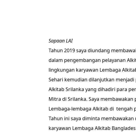
Sapaan LAI
Tahun 2019 saya diundang membawak
dalam pengembangan pelayanan Alkita
lingkungan karyawan Lembaga Alkitab
Sehari kemudian dilanjutkan menjadi
Alkitab Srilanka yang dihadiri para p
Mitra di Srilanka. Saya membawakan 
Lembaga-lembaga Alkitab di tengah 
Tahun ini saya diminta membawakan r
karyawan Lembaga Alkitab Banglades