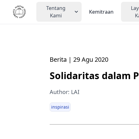
Tentang
La
Kemitraan
Kami
K
Berita | 29 Agu 2020
Solidaritas dalam 
Author: LAI
inspirasi