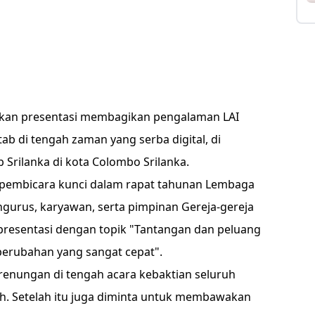
an presentasi membagikan pengalaman LAI
b di tengah zaman yang serba digital, di
 Srilanka di kota Colombo Srilanka.
 pembicara kunci dalam rapat tahunan Lembaga
engurus, karyawan, serta pimpinan Gereja-gereja
presentasi dengan topik "Tantangan dan peluang
perubahan yang sangat cepat".
enungan di tengah acara kebaktian seluruh
h. Setelah itu juga diminta untuk membawakan