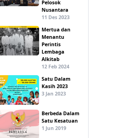
Pelosok
Nusantara
11 Des 2023
Mertua dan
Menantu
Perintis
Lembaga
Alkitab
12 Feb 2024
Satu Dalam
Kasih 2023
3 Jan 2023
Berbeda Dalam
Satu Kesatuan
1 Jun 2019