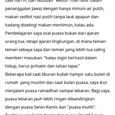
saat hari H, dan sesudah "weton"/hari lahir dalam
penanggalan Jawa) dengan hanya minum air putih,
makan sedikit nasi putih tanpa lauk apapun dan
kadang diselingi makan mentimun, kalau ada.
Pembelajaran saya soal puasa bukan dari ajaran
orang tua, tetapi ajaran lingkungan, di mana teman-
teman sebaya saya dan teman yang lebih tua saling
memberi masukan: "kalau ingin berhasil dalam
hidup, harus prihatin dan tahan lapar."
Beberapa kali saat liburan kuliah hampir satu bulan di
rumah yang muslim dan saat bulan puasa, saya ikut
menjalani puasa ramadhan sampai lebaran. Bagi saya
puasa lebaran jauh lebih ringan dibandingkan
dengan puasa Senin-Kamis dan "puasa mutih".