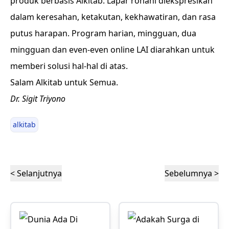
produk berbasis Alkitab. Lapar rohani diekspresikan
dalam keresahan, ketakutan, kekhawatiran, dan rasa
putus harapan. Program harian, mingguan, dua
mingguan dan even-even online LAI diarahkan untuk
memberi solusi hal-hal di atas.
Salam Alkitab untuk Semua.
Dr. Sigit Triyono
alkitab
< Selanjutnya
Sebelumnya >