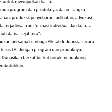
aik untuk mewujudkan hal itu.
 semua program dan produknya, dalam rangka
an, produksi, penyebaran, pelibatan, advokasi
a terjadinya transformasi individual dan kultural.
nuh damai sejahtera".
judkan bersama Lembaga Alkitab Indonesia secara
terus LAI dengan program dan produknya.
a. Donasikan berkat-berkat untuk mendukung
membutuhkan.