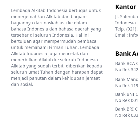
Kantor
Lembaga Alkitab Indonesia bertugas untuk
menerjemahkan Alkitab dan bagian-
Jl. Salemba
bagiannya dari naskah asli ke dalam
Indonesia 
bahasa Indonesia dan bahasa daerah yang
Telp. (021)
tersebar di seluruh Indonesia. Hal ini
Email: info
bertujuan agar mempermudah pembaca
untuk memahami Firman Tuhan. Lembaga
Bank A
Alkitab Indonesia juga mencetak dan
menerbitkan Alkitab ke seluruh Indonesia.
Bank BCA 
Alkitab yang sudah terbit, diberikan kepada
No Rek 342
seluruh umat Tuhan dengan harapan dapat
menjadi panutan dalam kehidupan jemaat
Bank Mandi
dan sosial.
No Rek 119
Bank BNI 
No Rek 001
Bank BRI 
No Rek 033