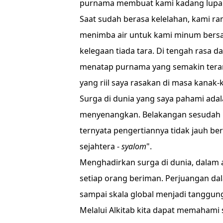
purnama membuat kami kadang lupa 
Saat sudah berasa kelelahan, kami 
menimba air untuk kami minum bers
kelegaan tiada tara. Di tengah rasa d
menatap purnama yang semakin terang
yang riil saya rasakan di masa kanak-
Surga di dunia yang saya pahami adal
menyenangkan. Belakangan sesudah 
ternyata pengertiannya tidak jauh b
sejahtera -
syalom
".
Menghadirkan surga di dunia, dalam 
setiap orang beriman. Perjuangan dal
sampai skala global menjadi tanggu
Melalui Alkitab kita dapat memahami