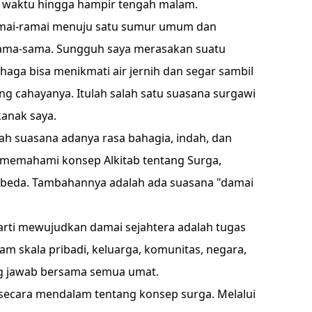
waktu hingga hampir tengah malam.
ramai-ramai menuju satu sumur umum dan
ama-sama. Sungguh saya merasakan suatu
ahaga bisa menikmati air jernih dan segar sambil
 cahayanya. Itulah salah satu suasana surgawi
kanak saya.
ah suasana adanya rasa bahagia, indah, dan
memahami konsep Alkitab tentang Surga,
erbeda. Tambahannya adalah ada suasana "damai
arti mewujudkan damai sejahtera adalah tugas
am skala pribadi, keluarga, komunitas, negara,
ng jawab bersama semua umat.
 secara mendalam tentang konsep surga. Melalui