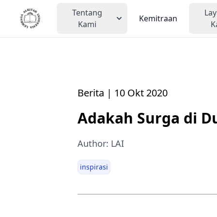
Tentang
La
Kemitraan
Kami
K
Berita | 10 Okt 2020
Adakah Surga di D
Author: LAI
inspirasi