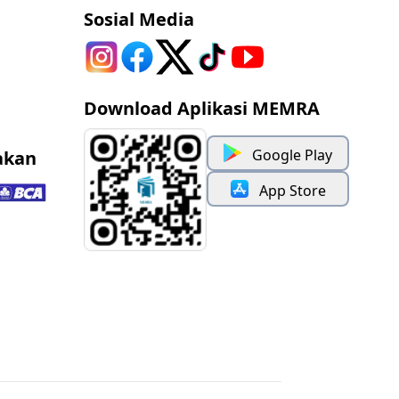
Sosial Media
Download Aplikasi MEMRA
Google Play
akan
App Store