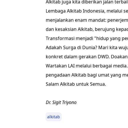
Alkitab juga kita diberikan jalan terb
Lembaga Alkitab Indonesia, melalui
menjalankan enam mandat: penerjemah
dan kesaksian Alkitab, berujung kepad
Transformasi menjadi "hidup yang pe
Adakah Surga di Dunia? Mari kita wu
konkret dalam gerakan DWD. Doakan 
Wartakan LAI melalui berbagai medi
pengadaan Alkitab bagi umat yang 
Salam Alkitab untuk Semua.
Dr. Sigit Triyono
alkitab