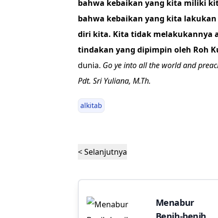
bahwa kebaikan yang kita miliki ki
bahwa kebaikan yang kita lakukan
diri kita. Kita tidak melakukannya 
tindakan yang dipimpin oleh Roh 
dunia.
Go ye into all the world and preac
Pdt. Sri Yuliana, M.Th.
alkitab
< Selanjutnya
Menabur
Benih-benih