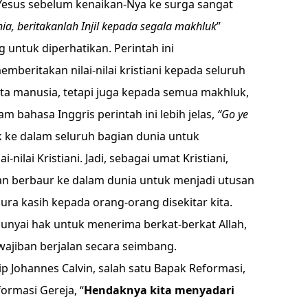
 Yesus sebelum kenaikan-Nya ke surga sangat
nia, beritakanlah Injil kepada segala makhluk
”
 untuk diperhatikan. Perintah ini
eritakan nilai-nilai kristiani kepada seluruh
ta manusia, tetapi juga kepada semua makhluk,
m bahasa Inggris perintah ini lebih jelas,
“Go ye
 ke dalam seluruh bagian dunia untuk
ilai Kristiani. Jadi, sebagai umat Kristiani,
an berbaur ke dalam dunia untuk menjadi utusan
ura kasih kepada orang-orang disekitar kita.
unyai hak untuk menerima berkat-berkat Allah,
ajiban berjalan secara seimbang.
tip Johannes Calvin, salah satu Bapak Reformasi,
ormasi Gereja, “
Hendaknya kita menyadari