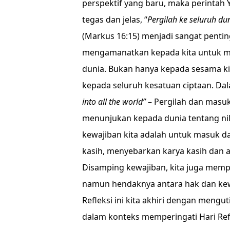
perspektif yang baru, maka perintah
tegas dan jelas, “
Pergilah ke seluruh du
(Markus 16:15) menjadi sangat penting
mengamanatkan kepada kita untuk memb
dunia. Bukan hanya kepada sesama ki
kepada seluruh kesatuan ciptaan. Dala
into all the world”
– Pergilah dan masuk
menunjukan kepada dunia tentang nilai-n
kewajiban kita adalah untuk masuk d
kasih, menyebarkan karya kasih dan a
Disamping kewajiban, kita juga memp
namun hendaknya antara hak dan kew
Refleksi ini kita akhiri dengan mengu
dalam konteks memperingati Hari Ref