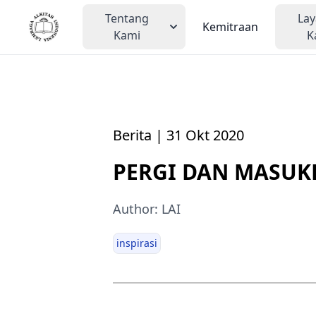
Tentang
La
Kemitraan
Kami
K
Berita | 31 Okt 2020
PERGI DAN MASUK
Author: LAI
inspirasi