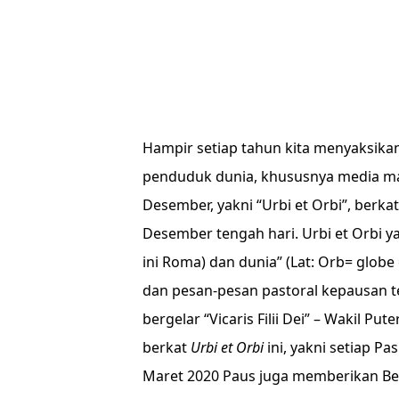
Hampir setiap tahun kita menyaksikan
penduduk dunia, khususnya media mas
Desember, yakni “Urbi et Orbi”, berk
Desember tengah hari. Urbi et Orbi yan
ini Roma) dan dunia” (Lat: Orb= globe
dan pesan-pesan pastoral kepausan te
bergelar “Vicaris Filii Dei” – Wakil P
berkat
Urbi et Orbi
ini, yakni setiap Pa
Maret 2020 Paus juga memberikan Ber