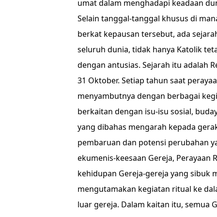
umat dalam menghadapi keadaan dunia
Selain tanggal-tanggal khusus di ma
berkat kepausan tersebut, ada sejarah
seluruh dunia, tidak hanya Katolik t
dengan antusias. Sejarah itu adalah R
31 Oktober. Setiap tahun saat peraya
menyambutnya dengan berbagai kegiat
berkaitan dengan isu-isu sosial, bud
yang dibahas mengarah kepada gerak
pembaruan dan potensi perubahan ya
ekumenis-keesaan Gereja, Perayaan R
kehidupan Gereja-gereja yang sibuk m
mengutamakan kegiatan ritual ke dal
luar gereja. Dalam kaitan itu, semua 