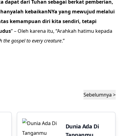
ta dapat dari Tuhan sebagai berkat pemberian,
 hanyalah kebaikanNYa yang mewujud melalui
atas kemampuan diri kita sendiri, tetapi
Kudus
” – Oleh karena itu, “Arahkah hatimu kepada
h the gospel to every creature
.”
Sebelumnya >
Dunia Ada Di
Tanganmu