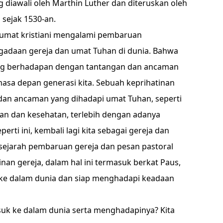
diawali oleh Marthin Luther dan diteruskan oleh
 sejak 1530-an.
uh umat kristiani mengalami pembaruan
daan gereja dan umat Tuhan di dunia. Bahwa
edang berhadapan dengan tantangan dan ancaman
sa depan generasi kita. Sebuah keprihatinan
dan ancaman yang dihadapi umat Tuhan, seperti
lan dan kesehatan, terlebih dengan adanya
ti ini, kembali lagi kita sebagai gereja dan
sejarah pembaruan gereja dan pesan pastoral
inan gereja, dalam hal ini termasuk berkat Paus,
ke dalam dunia dan siap menghadapi keadaan
suk ke dalam dunia serta menghadapinya? Kita