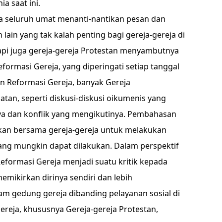
 saat ini.
na seluruh umat menanti-nantikan pesan dan
 lain yang tak kalah penting bagi gereja-gereja di
etapi juga gereja-gereja Protestan menyambutnya
eformasi Gereja, yang diperingati setiap tanggal
an Reformasi Gereja, banyak Gereja
an, seperti diskusi-diskusi oikumenis yang
aya dan konflik yang mengikutinya. Pembahasan
an bersama gereja-gereja untuk melakukan
ng mungkin dapat dilakukan. Dalam perspektif
eformasi Gereja menjadi suatu kritik kepada
emikirkan dirinya sendiri dan lebih
am gedung gereja dibanding pelayanan sosial di
Gereja, khususnya Gereja-gereja Protestan,