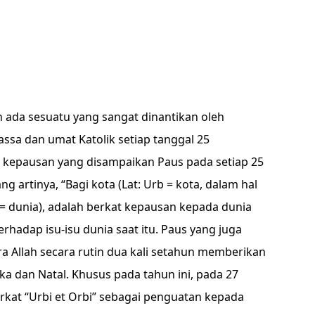
 ada sesuatu yang sangat dinantikan oleh
sa dan umat Katolik setiap tanggal 25
at kepausan yang disampaikan Paus pada setiap 25
g artinya, “Bagi kota (Lat: Urb = kota, dalam hal
 = dunia), adalah berkat kepausan kepada dunia
rhadap isu-isu dunia saat itu. Paus yang juga
utera Allah secara rutin dua kali setahun memberikan
ska dan Natal. Khusus pada tahun ini, pada 27
kat “Urbi et Orbi” sebagai penguatan kepada