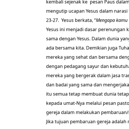
kembali sejenak ke pesan Paus dalam 
mengutip ucapan Yesus dalam narasi 
23-27. Yesus berkata, “
Mengapa kamu t
Yesus ini menjadi dasar perenungan k
sama dengan Yesus. Dalam dunia yang
ada bersama kita. Demikian juga Tuh
mereka yang sehat dan bersama deng
dengan pedagang sayur dan kebutuha
mereka yang bergerak dalam jasa tr
dan badai yang sama dan mengerjaka
itu semua tetap membuat dunia tetap 
kepada umat-Nya melalui pesan pasto
gereja dalam melakukan pembaruan/
Jika tujuan pembaruan gereja adala