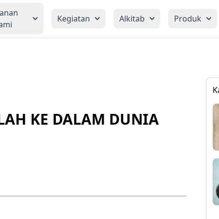
yanan
Kegiatan
Alkitab
Produk
ami
K
LAH KE DALAM DUNIA