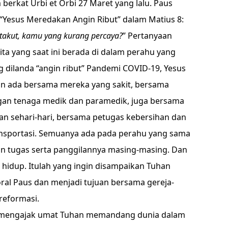
berkat Urbi et Orbi 27 Maret yang lalu. Paus
“Yesus Meredakan Angin Ribut” dalam Matius 8:
akut, kamu yang kurang percaya?
” Pertanyaan
ita yang saat ini berada di dalam perahu yang
 dilanda “angin ribut” Pandemi COVID-19, Yesus
an ada bersama mereka yang sakit, bersama
an tenaga medik dan paramedik, juga bersama
n sehari-hari, bersama petugas kebersihan dan
ansportasi. Semuanya ada pada perahu yang sama
n tugas serta panggilannya masing-masing. Dan
hidup. Itulah yang ingin disampaikan Tuhan
ral Paus dan menjadi tujuan bersama gereja-
reformasi.
h mengajak umat Tuhan memandang dunia dalam