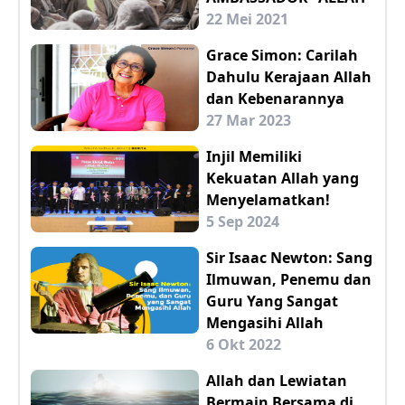
22 Mei 2021
Grace Simon: Carilah
Dahulu Kerajaan Allah
dan Kebenarannya
27 Mar 2023
Injil Memiliki
Kekuatan Allah yang
Menyelamatkan!
5 Sep 2024
Sir Isaac Newton: Sang
Ilmuwan, Penemu dan
Guru Yang Sangat
Mengasihi Allah
6 Okt 2022
Allah dan Lewiatan
Bermain Bersama di