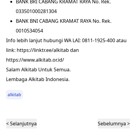
BANK BRI CABANG KRAMAT RAYA No. Rek.
033501000281304
BANK BNI CABANG KRAMAT RAYA No. Rek.
0010534054
Info lebih lanjut hubungi WA LAI: 0811-1925-400 atau
link: https://linktr.ee/alkitab dan
https://www.alkitab.or.id/
Salam Alkitab Untuk Semua.
Lembaga Alkitab Indonesia.
alkitab
< Selanjutnya
Sebelumnya >