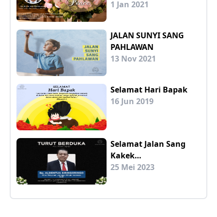
1 Jan 2021
JALAN SUNYI SANG
PAHLAWAN
13 Nov 2021
Selamat Hari Bapak
16 Jun 2019
Selamat Jalan Sang
Kakek…
25 Mei 2023