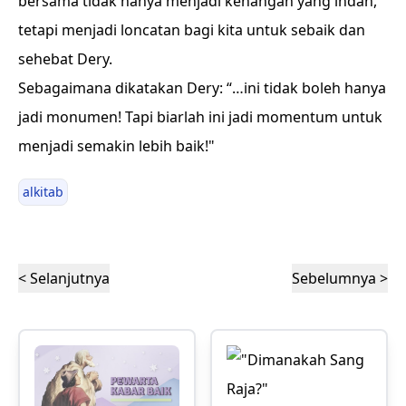
bersama tidak hanya menjadi kenangan yang indah,
tetapi menjadi loncatan bagi kita untuk sebaik dan
sehebat Dery.
Sebagaimana dikatakan Dery: “…ini tidak boleh hanya
jadi monumen! Tapi biarlah ini jadi momentum untuk
menjadi semakin lebih baik!"
alkitab
< Selanjutnya
Sebelumnya >