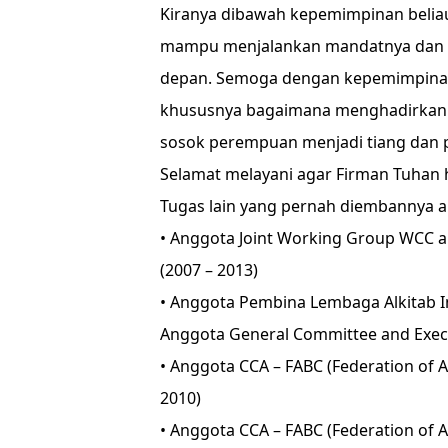
Kiranya dibawah kepemimpinan belia
mampu menjalankan mandatnya dan 
depan. Semoga dengan kepemimpinan 
khususnya bagaimana menghadirkan K
sosok perempuan menjadi tiang dan 
Selamat melayani agar Firman Tuhan 
Tugas lain yang pernah diembannya an
• Anggota Joint Working Group WCC and 
(2007 – 2013)
• Anggota Pembina Lembaga Alkitab I
Anggota General Committee and Execu
• Anggota CCA – FABC (Federation of A
2010)
• Anggota CCA – FABC (Federation of A