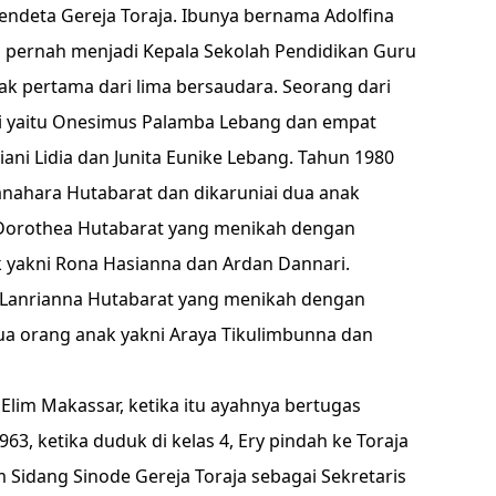
ndeta Gereja Toraja. Ibunya bernama Adolfina
 pernah menjadi Kepala Sekolah Pendidikan Guru
nak pertama dari lima bersaudara. Seorang dari
aki yaitu Onesimus Palamba Lebang dan empat
ani Lidia dan Junita Eunike Lebang. Tahun 1980
nahara Hutabarat dan dikaruniai dua anak
orothea Hutabarat yang menikah dengan
k yakni Rona Hasianna dan Ardan Dannari.
Lanrianna Hutabarat yang menikah dengan
ua orang anak yakni Araya Tikulimbunna dan
lim Makassar, ketika itu ayahnya bertugas
63, ketika duduk di kelas 4, Ery pindah ke Toraja
m Sidang Sinode Gereja Toraja sebagai Sekretaris