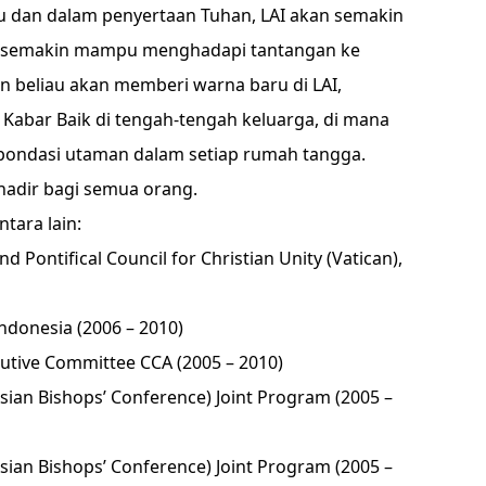
u dan dalam penyertaan Tuhan, LAI akan semakin
semakin mampu menghadapi tantangan ke
beliau akan memberi warna baru di LAI,
abar Baik di tengah-tengah keluarga, di mana
pondasi utaman dalam setiap rumah tangga.
hadir bagi semua orang.
tara lain:
Pontifical Council for Christian Unity (Vatican),
ndonesia (2006 – 2010)
tive Committee CCA (2005 – 2010)
sian Bishops’ Conference) Joint Program (2005 –
sian Bishops’ Conference) Joint Program (2005 –