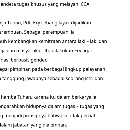
i pendeta tugas khusus yang melayani CCA,
ja Tuhan, Pdt. Ery Lebang layak dijadikan
 perempuan. Sebagai perempuan, ia
 kembangkan kemitraan antara laki – laki dan
ja dan masyarakat. Itu dilakukan Ery agar
nasi berbasis gender.
gai pimpinan pada berbagai lingkup pelayanan,
 tanggung jawabnya sebagai seorang istri dan
 hamba Tuhan, karena itu dalam berkarya ia
engarahkan hidupnya dalam tugas – tugas yang
g menjadi prinsipnya bahwa ia tidak pernah
alam jabatan yang dia emban.