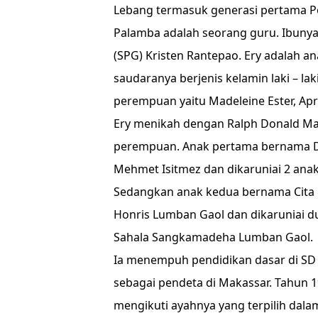
Lebang termasuk generasi pertama Pe
Palamba adalah seorang guru. Ibunya
(SPG) Kristen Rantepao. Ery adalah a
saudaranya berjenis kelamin laki – l
perempuan yaitu Madeleine Ester, Apri
Ery menikah dengan Ralph Donald Ma
perempuan. Anak pertama bernama D
Mehmet Isitmez dan dikaruniai 2 ana
Sedangkan anak kedua bernama Cita 
Honris Lumban Gaol dan dikaruniai d
Sahala Sangkamadeha Lumban Gaol.
Ia menempuh pendidikan dasar di SD E
sebagai pendeta di Makassar. Tahun 19
mengikuti ayahnya yang terpilih dala