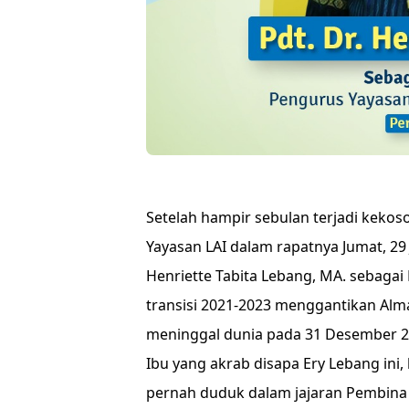
Setelah hampir sebulan terjadi keko
Yayasan LAI dalam rapatnya Jumat, 29 
Henriette Tabita Lebang, MA. sebaga
transisi 2021-2023 menggantikan Al
meninggal dunia pada 31 Desember 20
Ibu yang akrab disapa Ery Lebang ini,
pernah duduk dalam jajaran Pembina Y