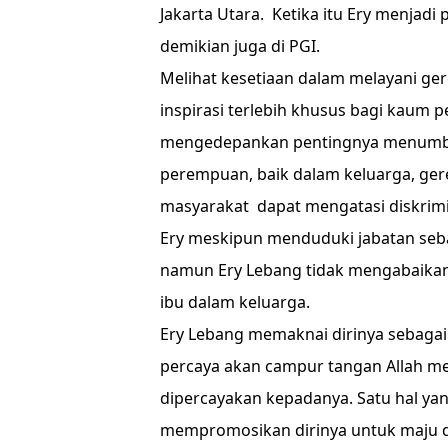
Jakarta Utara. Ketika itu Ery menjad
demikian juga di PGI.
Melihat kesetiaan dalam melayani gere
inspirasi terlebih khusus bagi kaum
mengedepankan pentingnya menumbuh
perempuan, baik dalam keluarga, gere
masyarakat dapat mengatasi diskrimi
Ery meskipun menduduki jabatan seba
namun Ery Lebang tidak mengabaikan
ibu dalam keluarga.
Ery Lebang memaknai dirinya sebagai
percaya akan campur tangan Allah m
dipercayakan kepadanya. Satu hal yan
mempromosikan dirinya untuk maju d