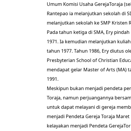
Umum Komisi Usaha GerejaToraja (sek
Rantepao ia melanjutkan sekolah di S
melanjutkan sekolah ke SMP Kristen R
Pada tahun ketiga di SMA, Ery pindah
1971. Ia kemudian melanjutkan kuliah 
tahun 1977. Tahun 1986, Ery diutus ol
Presbyterian School of Christian Educa
mendapat gelar Master of Arts (MA) t
1991.
Meskipun bukan menjadi pendeta per
Toraja, namun perjuangannya bersam
untuk dapat melayani di gereja membu
menjadi Pendeta Gereja Toraja Maret 1
kelayakan menjadi Pendeta GerejaTora