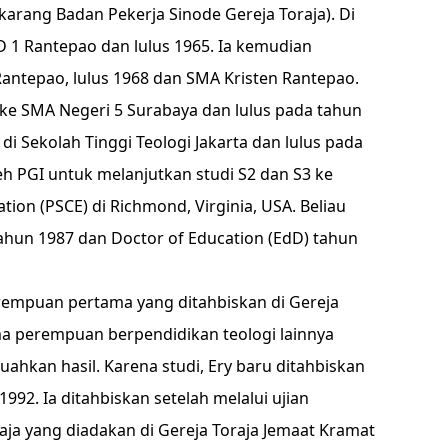
arang Badan Pekerja Sinode Gereja Toraja). Di
D 1 Rantepao dan lulus 1965. Ia kemudian
antepao, lulus 1968 dan SMA Kristen Rantepao.
 ke SMA Negeri 5 Surabaya dan lulus pada tahun
di Sekolah Tinggi Teologi Jakarta dan lulus pada
eh PGI untuk melanjutkan studi S2 dan S3 ke
tion (PSCE) di Richmond, Virginia, USA. Beliau
ahun 1987 dan Doctor of Education (EdD) tahun
empuan pertama yang ditahbiskan di Gereja
a perempuan berpendidikan teologi lainnya
ahkan hasil. Karena studi, Ery baru ditahbiskan
992. Ia ditahbiskan setelah melalui ujian
ja yang diadakan di Gereja Toraja Jemaat Kramat