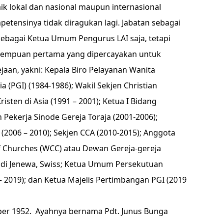
ik lokal dan nasional maupun internasional
tensinya tidak diragukan lagi. Jabatan sebagai
ebagai Ketua Umum Pengurus LAI saja, tetapi
erempuan pertama yang dipercayakan untuk
aan, yakni: Kepala Biro Pelayanan Wanita
a (PGI) (1984-1986); Wakil Sekjen Christian
isten di Asia (1991 – 2001); Ketua I Bidang
 Pekerja Sinode Gereja Toraja (2001-2006);
a (2006 – 2010); Sekjen CCA (2010-2015); Anggota
f Churches (WCC) atau Dewan Gereja-gereja
r di Jenewa, Swiss; Ketua Umum Persekutuan
 – 2019); dan Ketua Majelis Pertimbangan PGI (2019
ober 1952. Ayahnya bernama Pdt. Junus Bunga