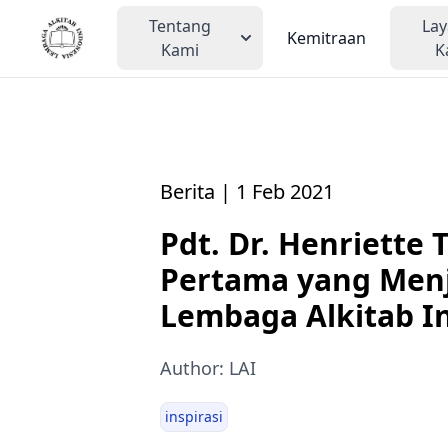
Tentang
La
Kemitraan
Kami
K
Berita | 1 Feb 2021
Pdt. Dr. Henriette
Pertama yang Men
Lembaga Alkitab In
Author: LAI
inspirasi