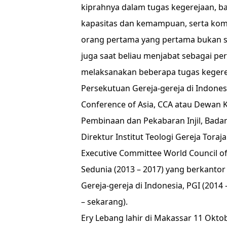
kiprahnya dalam tugas kegerejaan, ba
kapasitas dan kemampuan, serta kompe
orang pertama yang pertama bukan s
juga saat beliau menjabat sebagai p
melaksanakan beberapa tugas kegerej
Persekutuan Gereja-gereja di Indonesi
Conference of Asia, CCA atau Dewan Kr
Pembinaan dan Pekabaran Injil, Badan
Direktur Institut Teologi Gereja Toraj
Executive Committee World Council o
Sedunia (2013 – 2017) yang berkanto
Gereja-gereja di Indonesia, PGI (2014
– sekarang).
Ery Lebang lahir di Makassar 11 Okt