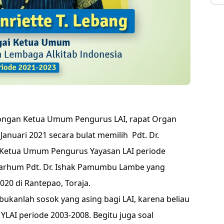
songan Ketua Umum Pengurus LAI, rapat Organ
Januari 2021 secara bulat memilih Pdt. Dr.
i Ketua Umum Pengurus Yayasan LAI periode
marhum Pdt. Dr. Ishak Pamumbu Lambe yang
20 di Rantepao, Toraja.
 bukanlah sosok yang asing bagi LAI, karena beliau
LAI periode 2003-2008. Begitu juga soal