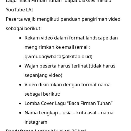
Lagu “Baca Firman Tuhan” dapat diakses melalui
YouTube LAI
Peserta wajib mengikuti panduan pengiriman video
sebagai berikut:
Rekam video dalam format landscape dan
mengirimkan ke email (email:
gwmudagwbaca@alkitab.or.id)
Wajah peserta harus terlihat (tidak harus
sepanjang video)
Video dikirimkan dengan format nama
sebagai berikut:
Lomba Cover Lagu “Baca Firman Tuhan”
Nama Lengkap – usia – kota asal – nama
instagram