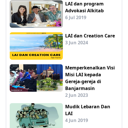
LAI dan program
Advokasi Alkitab
6 Jul 2019
LAI dan Creation Care
3 Jun 2024
Memperkenalkan Visi
Misi LAI kepada
Gereja-gereja di
Banjarmasin
2 Jun 2023
Mudik Lebaran Dan
LAI
4 Jun 2019