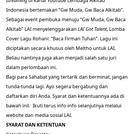
streaming
di kanal Youtube Lembaga Alkitab
Indonesia bertemakan “Gw Muda, Gw Baca Alkitab”.
Sebagai event pembuka menuju “Gw Muda, Gw Baca
Alkitab” LAI menyelenggarakan
LAI Got Talent
, Lomba
Cover Lagu Rohani: “Baca Firman Tuhan”. Lagu ini
diciptakan secara khusus oleh Meltho untuk LAI.
Beliau nantinya juga akan menjadi salah satu juri
dalam perlombaan ini.
Bagi para Sahabat yang tertarik dan berminat, jangan
tunda-tunda lagi. Ayo segera bergabung dan
daftarkan diri Anda. Syarat dan ketentuannya ada di
bawah inil. Ikuti terus info-info selanjutnya melalui
website dan media sosial LAI.
SYARAT DAN KETENTUAN