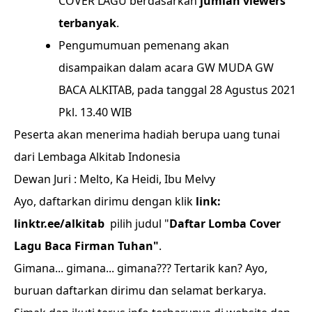
COVER LAGU berdasarkan
jumlah viewers
terbanyak
.
Pengumumuan pemenang akan
disampaikan dalam acara GW MUDA GW
BACA ALKITAB, pada tanggal 28 Agustus 2021
Pkl. 13.40 WIB
Peserta akan menerima hadiah berupa uang tunai
dari Lembaga Alkitab Indonesia
Dewan Juri : Melto, Ka Heidi, Ibu Melvy
Ayo, daftarkan dirimu dengan klik
link:
linktr.ee/alkitab
pilih judul "
Daftar Lomba Cover
Lagu Baca Firman Tuhan"
.
Gimana... gimana... gimana??? Tertarik kan? Ayo,
buruan daftarkan dirimu dan selamat berkarya.