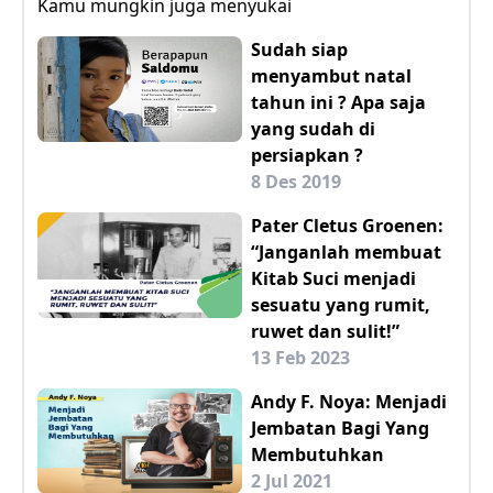
Kamu mungkin juga menyukai
Sudah siap
menyambut natal
tahun ini ? Apa saja
yang sudah di
persiapkan ?
8 Des 2019
Pater Cletus Groenen:
“Janganlah membuat
Kitab Suci menjadi
sesuatu yang rumit,
ruwet dan sulit!”
13 Feb 2023
Andy F. Noya: Menjadi
Jembatan Bagi Yang
Membutuhkan
2 Jul 2021