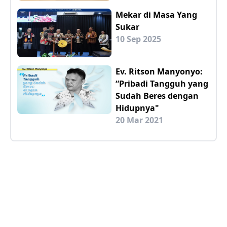
Mekar di Masa Yang
Sukar
10 Sep 2025
Ev. Ritson Manyonyo:
“Pribadi Tangguh yang
Sudah Beres dengan
Hidupnya"
20 Mar 2021