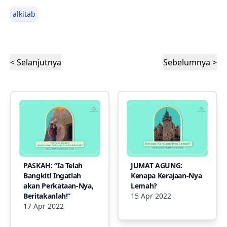
alkitab
< Selanjutnya
Sebelumnya >
PASKAH: “Ia Telah
JUMAT AGUNG:
Bangkit! Ingatlah
Kenapa Kerajaan-Nya
akan Perkataan-Nya,
Lemah?
Beritakanlah!”
15 Apr 2022
17 Apr 2022