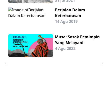
31 Jul 2021
Berjalan Dalam
Keterbatasan
14 Agu 2019
Musa: Sosok Pemimpin
Yang Melayani
4 Agu 2022