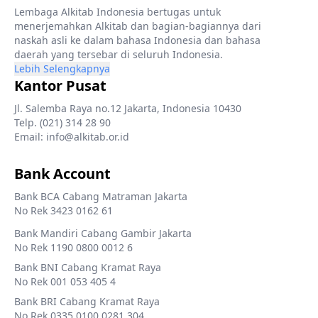
Lembaga Alkitab Indonesia bertugas untuk
menerjemahkan Alkitab dan bagian-bagiannya dari
naskah asli ke dalam bahasa Indonesia dan bahasa
daerah yang tersebar di seluruh Indonesia.
Lebih Selengkapnya
Kantor Pusat
Jl. Salemba Raya no.12 Jakarta, Indonesia 10430
Telp. (021) 314 28 90
Email: info@alkitab.or.id
Bank Account
Bank BCA Cabang Matraman Jakarta
No Rek 3423 0162 61
Bank Mandiri Cabang Gambir Jakarta
No Rek 1190 0800 0012 6
Bank BNI Cabang Kramat Raya
No Rek 001 053 405 4
Bank BRI Cabang Kramat Raya
No Rek 0335 0100 0281 304