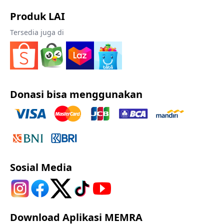
Produk LAI
Tersedia juga di
Donasi bisa menggunakan
Sosial Media
Download Aplikasi MEMRA