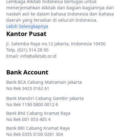
Lembaga Alkitab Indonesia bertugas untuk
menerjemahkan Alkitab dan bagian-bagiannya dari
naskah asli ke dalam bahasa Indonesia dan bahasa
daerah yang tersebar di seluruh Indonesia.
Lebih Selengkapnya
Kantor Pusat
Jl. Salemba Raya no.12 Jakarta, Indonesia 10430
Telp. (021) 314 28 90
Email: info@alkitab.or.id
Bank Account
Bank BCA Cabang Matraman Jakarta
No Rek 3423 0162 61
Bank Mandiri Cabang Gambir Jakarta
No Rek 1190 0800 0012 6
Bank BNI Cabang Kramat Raya
No Rek 001 053 405 4
Bank BRI Cabang Kramat Raya
No Rek 0335 0100 0281 304