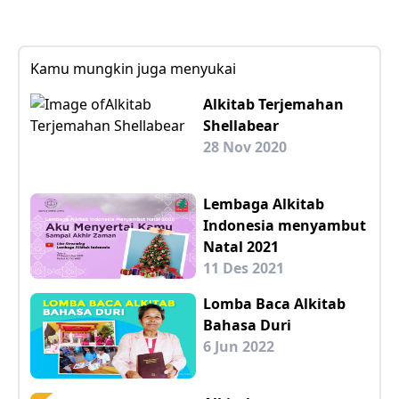
Kamu mungkin juga menyukai
Alkitab Terjemahan
Shellabear
28 Nov 2020
Lembaga Alkitab
Indonesia menyambut
Natal 2021
11 Des 2021
Lomba Baca Alkitab
Bahasa Duri
6 Jun 2022