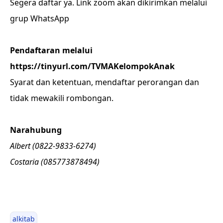
Segera daftar ya. Link zoom akan dikirimkan melalui
grup WhatsApp
Pendaftaran melalui
https://tinyurl.com/TVMAKelompokAnak
Syarat dan ketentuan, mendaftar perorangan dan
tidak mewakili rombongan.
Narahubung
Albert (0822-9833-6274)
Costaria (085773878494)
alkitab