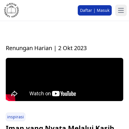
Daftar | Masuk
Renungan Harian | 2 Okt 2023
inspirasi
Iman yang Nyata Melalui Kasih