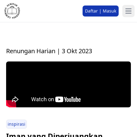
Daftar | Masuk
Renungan Harian | 3 Okt 2023
inspirasi
Iman yang Diperjuangkan