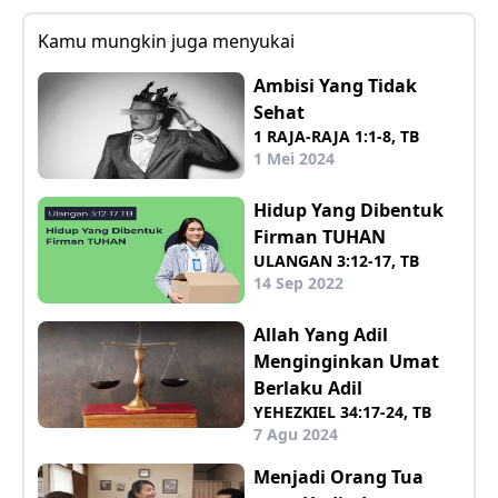
Kamu mungkin juga menyukai
Ambisi Yang Tidak
Sehat
1 RAJA-RAJA 1:1-8, TB
1 Mei 2024
Hidup Yang Dibentuk
Firman TUHAN
ULANGAN 3:12-17, TB
14 Sep 2022
Allah Yang Adil
Menginginkan Umat
Berlaku Adil
YEHEZKIEL 34:17-24, TB
7 Agu 2024
Menjadi Orang Tua