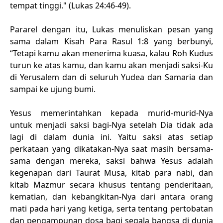
tempat tinggi." (Lukas 24:46-49).
Pararel dengan itu, Lukas menuliskan pesan yang
sama dalam Kisah Para Rasul 1:8 yang berbunyi,
“Tetapi kamu akan menerima kuasa, kalau Roh Kudus
turun ke atas kamu, dan kamu akan menjadi saksi-Ku
di Yerusalem dan di seluruh Yudea dan Samaria dan
sampai ke ujung bumi.
Yesus memerintahkan kepada murid-murid-Nya
untuk menjadi saksi bagi-Nya setelah Dia tidak ada
lagi di dalam dunia ini. Yaitu saksi atas setiap
perkataan yang dikatakan-Nya saat masih bersama-
sama dengan mereka, saksi bahwa Yesus adalah
kegenapan dari Taurat Musa, kitab para nabi, dan
kitab Mazmur secara khusus tentang penderitaan,
kematian, dan kebangkitan-Nya dari antara orang
mati pada hari yang ketiga, serta tentang pertobatan
dan pengampunan dosa bagi segala bangsa di dunia