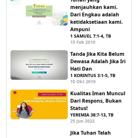
menjauhkan kami.
Dari Engkau adalah
ketidaksetiaan kami.
Ampuni
1 SAMUEL 7:1-4, TB
15 Feb 2019
Tanda Jika Kita Belum
Dewasa Adalah Jika Iri
Hati Dan
1 KORINTUS 3:1-5, TB
10 Okt 2019
Kualitas Iman Muncul
Dari Respons, Bukan
Status!
YEREMIA 38:7-13, TB
25 Jun 2022
Jika Tuhan Telah