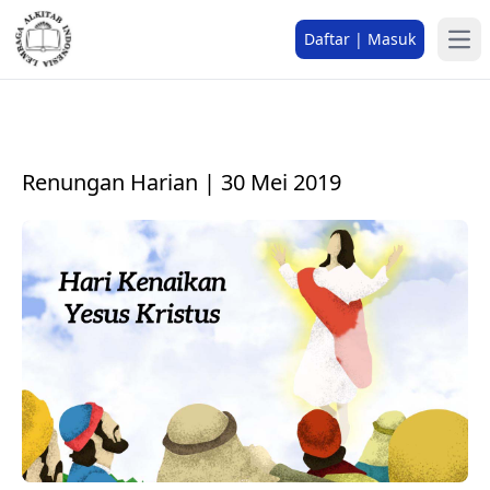
Daftar | Masuk
Renungan Harian | 30 Mei 2019