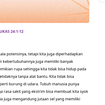
UKAS 24:1-12
la potensinya, tetapi kita juga diperhadapkan
 kebertubuhannya juga memiliki banyak
emikian rupa sehingga kita tidak bisa hidup pada
tidaknya tanpa alat bantu. Kita tidak bisa
seperti burung di udara. Tubuh manusia punya
gga rasa sakit yang ekstrim bisa membuat kita syok
ia juga mengandung jutaan sel yang memiliki