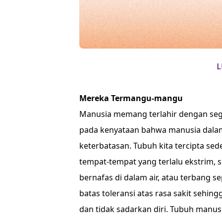
L
Mereka Termangu-mangu
Manusia memang terlahir dengan sega
pada kenyataan bahwa manusia dalam
keterbatasan. Tubuh kita tercipta sed
tempat-tempat yang terlalu ekstrim, se
bernafas di dalam air, atau terbang 
batas toleransi atas rasa sakit sehin
dan tidak sadarkan diri. Tubuh manus