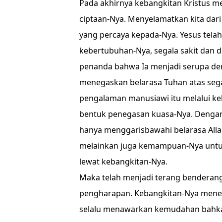
Pada akhirnya kebangkitan Kristus 
ciptaan-Nya. Menyelamatkan kita da
yang percaya kepada-Nya. Yesus tel
kebertubuhan-Nya, segala sakit dan d
penanda bahwa Ia menjadi serupa de
menegaskan belarasa Tuhan atas sega
pengalaman manusiawi itu melalui k
bentuk penegasan kuasa-Nya. Dengan 
hanya menggarisbawahi belarasa Alla
melainkan juga kemampuan-Nya untu
lewat kebangkitan-Nya.
Maka telah menjadi terang benderang
pengharapan. Kebangkitan-Nya meneg
selalu menawarkan kemudahan bahkan 