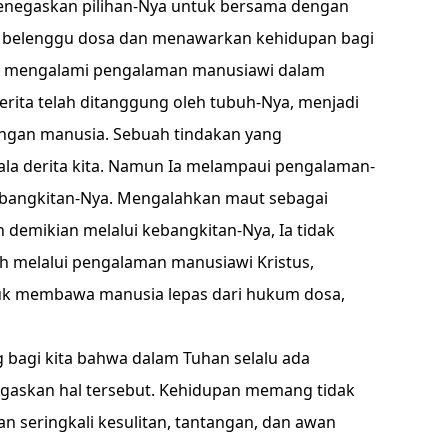
menegaskan pilihan-Nya untuk bersama dengan
ri belenggu dosa dan menawarkan kehidupan bagi
ah mengalami pengalaman manusiawi dalam
erita telah ditanggung oleh tubuh-Nya, menjadi
ngan manusia. Sebuah tindakan yang
la derita kita. Namun Ia melampaui pengalaman-
ebangkitan-Nya. Mengalahkan maut sebagai
demikian melalui kebangkitan-Nya, Ia tidak
h melalui pengalaman manusiawi Kristus,
k membawa manusia lepas dari hukum dosa,
 bagi kita bahwa dalam Tuhan selalu ada
askan hal tersebut. Kehidupan memang tidak
seringkali kesulitan, tantangan, dan awan