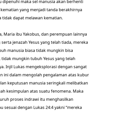
itu dipenuhi maka sel manusia akan berhenti
 kematian yang menjadi tanda berakhirnya
 tidak dapat melawan kematian.
a, Maria ibu Yakobus, dan perempuan lainnya
serta jenazah Yesus yang telah tiada, mereka
buh manusia biasa tidak mungkin bisa
, tidak mungkin tubuh Yesus yang telah
ya. Injil Lukas mengeksplorasi dengan sangat
n ini dalam mengolah pengalaman atas kubur
lan keputusan manusia seringkali melibatkan
uah kesimpulan atas suatu fenomena. Maka
eluruh proses indrawi itu menghasilkan
u sesuai dengan Lukas 24:4 yakni “mereka