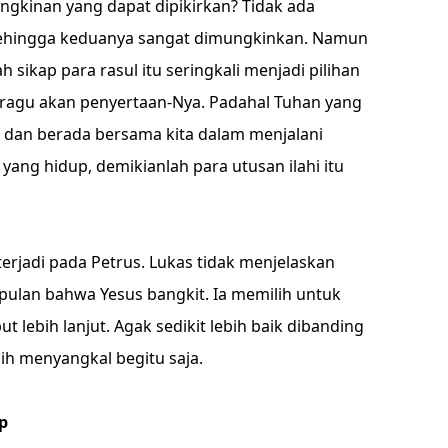
gkinan yang dapat dipikirkan? Tidak ada
 sehingga keduanya sangat dimungkinkan. Namun
ah sikap para rasul itu seringkali menjadi pilihan
meragu akan penyertaan-Nya. Padahal Tuhan yang
 dan berada bersama kita dalam menjalani
yang hidup, demikianlah para utusan ilahi itu
terjadi pada Petrus. Lukas tidak menjelaskan
ulan bahwa Yesus bangkit. Ia memilih untuk
lebih lanjut. Agak sedikit lebih baik dibanding
ih menyangkal begitu saja.
p