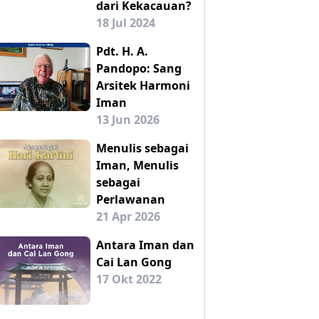
dari Kekacauan?
18 Jul 2024
Pdt. H. A.
Pandopo: Sang
Arsitek Harmoni
Iman
13 Jun 2026
Menulis sebagai
Iman, Menulis
sebagai
Perlawanan
21 Apr 2026
Antara Iman dan
Cai Lan Gong
17 Okt 2022