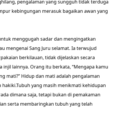
hilang, pengalaman yang sungguh tidak terduga
 campur kebingungan merasuk bagaikan awan yang
an untuk menggugah sadar dan mengingatkan
au mengenai Sang Juru selamat. Ia terwujud
pakaian berkilauan, tidak dijelaskan secara
 injil lainnya. Orang itu berkata, “Mengapa kamu
ang mati?” Hidup dan mati adalah pengalaman
n hakiki.Tubuh yang masih menikmati kehidupan
rada dimana saja, tetapi bukan di pemakaman
ian serta membaringkan tubuh yang telah