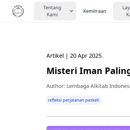
Tentang
La
Kemitraan
Kami
K
Artikel | 20 Apr 2025
Misteri Iman Pali
Author: Lembaga Alkitab Indones
refleksi perjalanan paskah