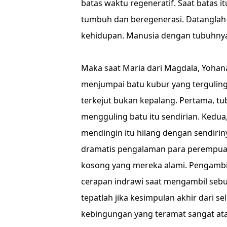
batas waktu regeneratif. Saat batas 
tumbuh dan beregenerasi. Datanglah
kehidupan. Manusia dengan tubuhnya
Maka saat Maria dari Magdala, Yohan
menjumpai batu kubur yang terguling 
terkejut bukan kepalang. Pertama, tu
mengguling batu itu sendirian. Kedua
mendingin itu hilang dengan sendirin
dramatis pengalaman para perempua
kosong yang mereka alami. Pengambi
cerapan indrawi saat mengambil seb
tepatlah jika kesimpulan akhir dari s
kebingungan yang teramat sangat ata