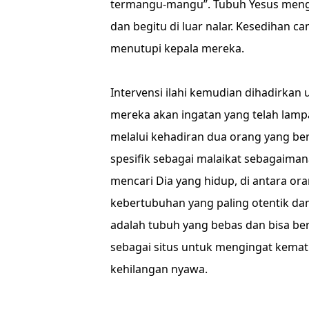
termangu-mangu”. Tubuh Yesus meng
dan begitu di luar nalar. Kesedihan
menutupi kepala mereka.
Intervensi ilahi kemudian dihadirk
mereka akan ingatan yang telah lamp
melalui kehadiran dua orang yang ber
spesifik sebagai malaikat sebagaimana
mencari Dia yang hidup, di antara or
kebertubuhan yang paling otentik da
adalah tubuh yang bebas dan bisa be
sebagai situs untuk mengingat kemat
kehilangan nyawa.