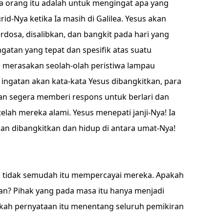
a orang itu adalah untuk mengingat apa yang
d-Nya ketika Ia masih di Galilea. Yesus akan
dosa, disalibkan, dan bangkit pada hari yang
ngatan yang tepat dan spesifik atas suatu
 merasakan seolah-olah peristiwa lampau
t ingatan akan kata-kata Yesus dibangkitkan, para
an segera memberi respons untuk berlari dan
lah mereka alami. Yesus menepati janji-Nya! Ia
kan dibangkitkan dan hidup di antara umat-Nya!
l tidak semudah itu mempercayai mereka. Apakah
n? Pihak yang pada masa itu hanya menjadi
ah pernyataan itu menentang seluruh pemikiran