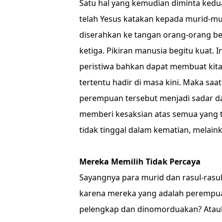
Satu hal yang kemudian diminta kedu
telah Yesus katakan kepada murid-muri
diserahkan ke tangan orang-orang ber
ketiga. Pikiran manusia begitu kuat. I
peristiwa bahkan dapat membuat kita
tertentu hadir di masa kini. Maka saa
perempuan tersebut menjadi sadar d
memberi kesaksian atas semua yang te
tidak tinggal dalam kematian, melain
Mereka Memilih Tidak Percaya
Sayangnya para murid dan rasul-rasu
karena mereka yang adalah perempua
pelengkap dan dinomorduakan? Atauk