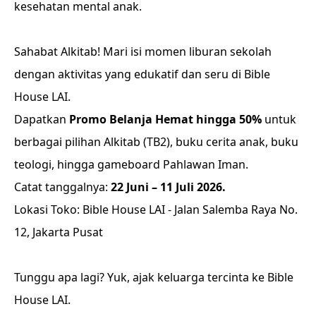
kesehatan mental anak.
Sahabat Alkitab! Mari isi momen liburan sekolah
dengan aktivitas yang edukatif dan seru di Bible
House LAI.
Dapatkan
Promo Belanja Hemat hingga 50%
untuk
berbagai pilihan Alkitab (TB2), buku cerita anak, buku
teologi, hingga gameboard Pahlawan Iman.
Catat tanggalnya:
22 Juni – 11 Juli 2026.
Lokasi Toko: Bible House LAI - Jalan Salemba Raya No.
12, Jakarta Pusat
Tunggu apa lagi? Yuk, ajak keluarga tercinta ke Bible
House LAI.