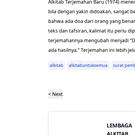
Alkitab Terjemahan Baru (1974) mene
bila dengan yakin didoakan, sangat b
bahwa ada doa dari orang yang benar y
teks dan tafsiran, kalimat itu perlu d
terjemahannya mengubah menjadi “Do
ada hasilnya.” Terjemahan ini lebih 
alkitab
alkitabuntuksemua
surat pem
< Next
LEMBAGA
ALKITAB