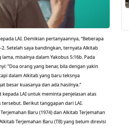
epada LAI. Demikian pertanyaannya, “Beberapa
-2. Setelah saya bandingkan, ternyata Alkitab
g lama, misalnya dalam
Yakobus 5:16b
. Pada
nyi: “Doa orang yang benar, bila dengan yakin
tapi dalam Alkitab yang baru teksnya
at besar kuasanya dan ada hasilnya.”
t kepada LAI untuk meminta penjelasan atas
ersebut. Berikut tanggapan dari LAI.
b Terjemahan Baru (1974) dan Alkitab Terjemahan
Alkitab Terjemahan Baru (TB) yang belum direvisi