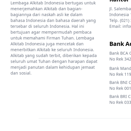
Lembaga Alkitab Indonesia bertugas untuk
menerjemahkan Alkitab dan bagian-
Jl. Salemba
bagiannya dari naskah asli ke dalam
Indonesia 
bahasa Indonesia dan bahasa daerah yang
Telp. (021)
tersebar di seluruh Indonesia. Hal ini
Email: info
bertujuan agar mempermudah pembaca
untuk memahami Firman Tuhan. Lembaga
Bank A
Alkitab Indonesia juga mencetak dan
menerbitkan Alkitab ke seluruh Indonesia.
Bank BCA 
Alkitab yang sudah terbit, diberikan kepada
No Rek 342
seluruh umat Tuhan dengan harapan dapat
menjadi panutan dalam kehidupan jemaat
Bank Mandi
dan sosial.
No Rek 119
Bank BNI 
No Rek 001
Bank BRI 
No Rek 033