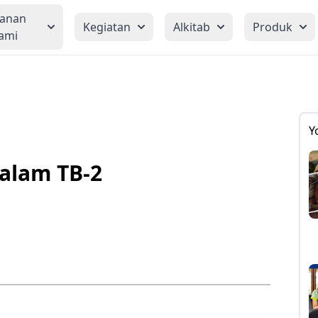
yanan
Kegiatan
Alkitab
Produk
ami
Y
alam TB-2