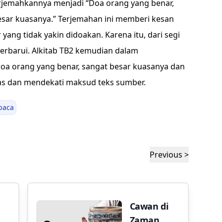
rjemahkannya menjadi “Doa orang yang benar,
esar kuasanya.” Terjemahan ini memberi kesan
ang tidak yakin didoakan. Karena itu, dari segi
iperbarui. Alkitab TB2 kemudian dalam
a orang yang benar, sangat besar kuasanya dan
jelas dan mendekati maksud teks sumber.
baca
Previous >
Cawan di
Zaman