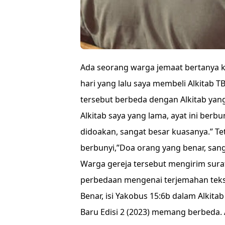
Ada seorang warga jemaat bertanya k
hari yang lalu saya membeli Alkitab TB
tersebut berbeda dengan Alkitab yan
Alkitab saya yang lama, ayat ini berbu
didoakan, sangat besar kuasanya.” Te
berbunyi,”Doa orang yang benar, sang
Warga gereja tersebut mengirim sura
perbedaan mengenai terjemahan teks t
Benar, isi Yakobus 15:6b dalam Alkita
Baru Edisi 2 (2023) memang berbeda. 