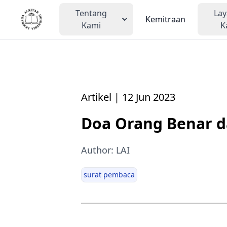
Tentang
La
Kemitraan
Kami
K
Artikel | 12 Jun 2023
Doa Orang Benar d
Author: LAI
surat pembaca