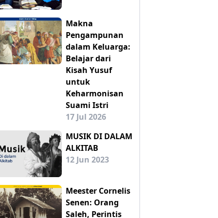
Makna
Pengampunan
dalam Keluarga:
Belajar dari
Kisah Yusuf
untuk
Keharmonisan
Suami Istri
17 Jul 2026
MUSIK DI DALAM
ALKITAB
12 Jun 2023
Meester Cornelis
Senen: Orang
Saleh, Perintis