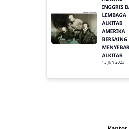
INGGRIS 
LEMBAGA
ALKITAB
AMERIKA
BERSAING
MENYEBA
ALKITAB
13 Jun 2023
Kantor