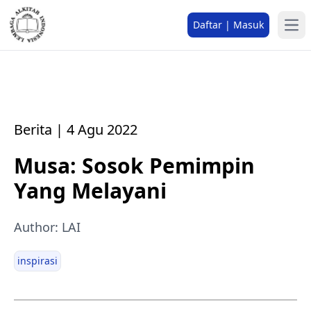
Daftar | Masuk
Berita | 4 Agu 2022
Musa: Sosok Pemimpin
Yang Melayani
Author: LAI
inspirasi