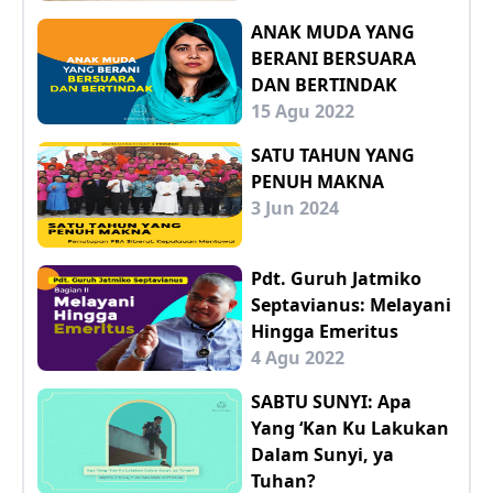
ANAK MUDA YANG
BERANI BERSUARA
DAN BERTINDAK
15 Agu 2022
SATU TAHUN YANG
PENUH MAKNA
3 Jun 2024
Pdt. Guruh Jatmiko
Septavianus: Melayani
Hingga Emeritus
4 Agu 2022
SABTU SUNYI: Apa
Yang ‘Kan Ku Lakukan
Dalam Sunyi, ya
Tuhan?