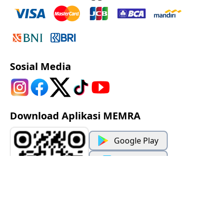
Sosial Media
Download Aplikasi MEMRA
Google Play
App Store