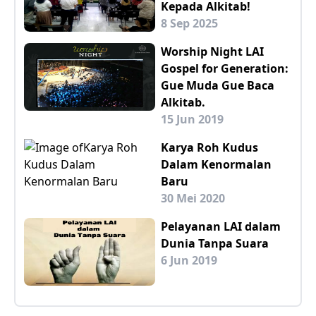
Kepada Alkitab!
8 Sep 2025
Worship Night LAI
Gospel for Generation:
Gue Muda Gue Baca
Alkitab.
15 Jun 2019
Karya Roh Kudus
Dalam Kenormalan
Baru
30 Mei 2020
Pelayanan LAI dalam
Dunia Tanpa Suara
6 Jun 2019