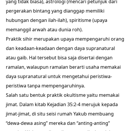
yang tidak biasa), astrologi (mencari petunjuk dari
pergerakan bintang yang dianggap memiliki
hubungan dengan ilah-ilah), spiritisme (upaya
memanggil arwah atau dunia roh).
Praktik sihir merupakan upaya mempengaruhi orang
dan keadaan-keadaan dengan daya supranatural
atau gaib. Hal tersebut bisa saja disertai dengan
ramalan, walaupun ramalan berarti usaha memakai
daya supranatural untuk mengetahui peristiwa-
peristiwa tanpa mempengaruhinya.
Salah satu bentuk praktik okultisme yaitu memakai
jimat. Dalam kitab Kejadian 35:2-4 merujuk kepada
jimat-jimat, di situ seisi rumah Yakub membuang
“dewa-dewa asing” mereka dan “anting-anting”