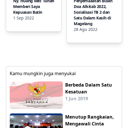
Ny. Huang Mei: Tuhan
Penjemaaatan Bulan
Memberi Saya
Doa Alkitab 2022,
Kepuasan Batin
Sosialisasi TB 2 dan
1 Sep 2022
Satu Dalam Kasih di
Magelang
28 Agu 2022
Kamu mungkin juga menyukai
Berbeda Dalam Satu
Kesatuan
1 Jun 2019
Menutup Rangkaian,
Mengawali Cinta