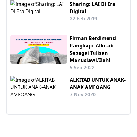
Sharing: LAI Di Era
Digital
22 Feb 2019
Firman Berdimensi
Rangkap: Alkitab
Sebagai Tulisan
Manusiawi/Ilahi
5 Sep 2022
ALKITAB UNTUK ANAK-
ANAK AMFOANG
7 Nov 2020