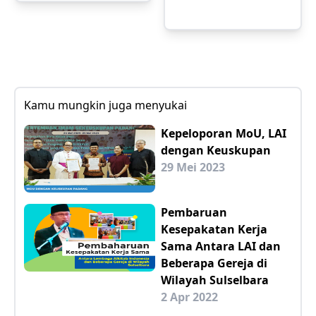
Kamu mungkin juga menyukai
Kepeloporan MoU, LAI
dengan Keuskupan
29 Mei 2023
Pembaruan
Kesepakatan Kerja
Sama Antara LAI dan
Beberapa Gereja di
Wilayah Sulselbara
2 Apr 2022