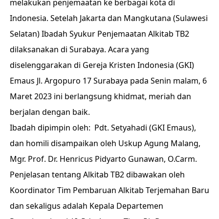
melakukan penjemaatan ke berbagai kota di
Indonesia. Setelah Jakarta dan Mangkutana (Sulawesi
Selatan) Ibadah Syukur Penjemaatan Alkitab TB2
dilaksanakan di Surabaya. Acara yang
diselenggarakan di Gereja Kristen Indonesia (GKI)
Emaus Jl. Argopuro 17 Surabaya pada Senin malam, 6
Maret 2023 ini berlangsung khidmat, meriah dan
berjalan dengan baik.
Ibadah dipimpin oleh: Pdt. Setyahadi (GKI Emaus),
dan homili disampaikan oleh Uskup Agung Malang,
Mgr. Prof. Dr. Henricus Pidyarto Gunawan, O.Carm.
Penjelasan tentang Alkitab TB2 dibawakan oleh
Koordinator Tim Pembaruan Alkitab Terjemahan Baru
dan sekaligus adalah Kepala Departemen