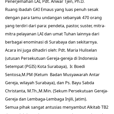
Penerjemahan LAI, Pdt. Anwar Tjen, Ph.D.
Ruang ibadah GKI Emaus yang luas penuh sesak
dengan para tamu undangan sebanyak 470 orang
yang terdiri dari para: pendeta, pastor, suster, mitra-
mitra pelayanan LAI dan umat Tuhan lainnya dari
berbagai enominasi di Surabaya dan sekitarnya.
Acara ini juga dihadiri oleh: Pdt. Maria Huliselan
(utusan Persekutuan Gereja-gereja di Indonesia
Setempat (PGIS) Kota Surabaya), Ir. Boedi
Sentosa,M.PM (Ketum Badan Musyawarah Antar
Gereja, wilayah Surabaya), dan Ps. Bayu Sabda
Christanta, M.Th.,M.Min. (Sekum Persekutuan Gereja-
Gereja dan Lembaga-Lembaga Injili, Jatim).
Semua pihak sangat antusias menyambut Alkitab TB2