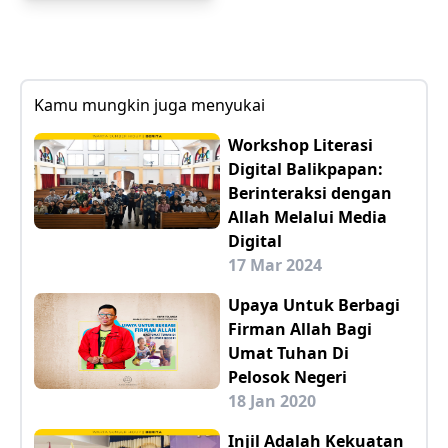
Kamu mungkin juga menyukai
Workshop Literasi
Digital Balikpapan:
Berinteraksi dengan
Allah Melalui Media
Digital
17 Mar 2024
Upaya Untuk Berbagi
Firman Allah Bagi
Umat Tuhan Di
Pelosok Negeri
18 Jan 2020
Injil Adalah Kekuatan