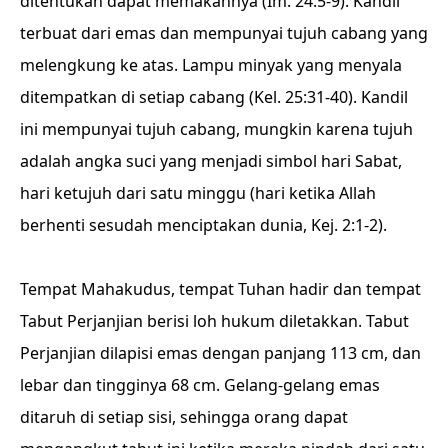
ditentukan dapat memakannya (Im. 24:5-9). Kandil
terbuat dari emas dan mempunyai tujuh cabang yang
melengkung ke atas. Lampu minyak yang menyala
ditempatkan di setiap cabang (Kel. 25:31-40). Kandil
ini mempunyai tujuh cabang, mungkin karena tujuh
adalah angka suci yang menjadi simbol hari Sabat,
hari ketujuh dari satu minggu (hari ketika Allah
berhenti sesudah menciptakan dunia, Kej. 2:1-2).
Tempat Mahakudus, tempat Tuhan hadir dan tempat
Tabut Perjanjian berisi loh hukum diletakkan. Tabut
Perjanjian dilapisi emas dengan panjang 113 cm, dan
lebar dan tingginya 68 cm. Gelang-gelang emas
ditaruh di setiap sisi, sehingga orang dapat