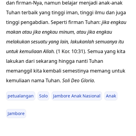
dan firman-Nya, namun belajar menjadi anak-anak
Tuhan terbaik yang tinggi iman, tinggi ilmu dan juga
tinggi pengabdian. Seperti firman Tuhan:
jika engkau
makan atau jika engkau minum, atau jika engkau
melakukan sesuatu yang lain, lakukanlah semuanya itu
untuk kemuliaan Allah.
(1 Kor. 10:31). Semua yang kita
lakukan dari sekarang hingga nanti Tuhan
memanggil kita kembali semestinya memang untuk
kemuliaan nama Tuhan.
Soli Deo Gloria
.
petualangan
Solo
Jambore Anak Nasional
Anak
Jambore