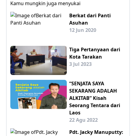
Kamu mungkin juga menyukai
Berkat dari Panti
Asuhan
12 Jun 2020
Tiga Pertanyaan dari
Kota Tarakan
3 Jul 2023
“SENJATA SAYA
SEKARANG ADALAH
ALKITAB” Kisah
Seorang Tentara dari
Laos
22 Agu 2022
Pdt. Jacky Manuputty: