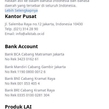
naskah asli ke dalam bahasa Indonesia dan bahasa
daerah yang tersebar di seluruh Indonesia.
Lebih Selengkapnya
Kantor Pusat
Jl. Salemba Raya no.12 Jakarta, Indonesia 10430
Telp. (021) 314 28 90
Email: info@alkitab.or.id
Bank Account
Bank BCA Cabang Matraman Jakarta
No Rek 3423 0162 61
Bank Mandiri Cabang Gambir Jakarta
No Rek 1190 0800 0012 6
Bank BNI Cabang Kramat Raya
No Rek 001 053 405 4
Bank BRI Cabang Kramat Raya
No Rek 0335 0100 0281 304
Produk LAI