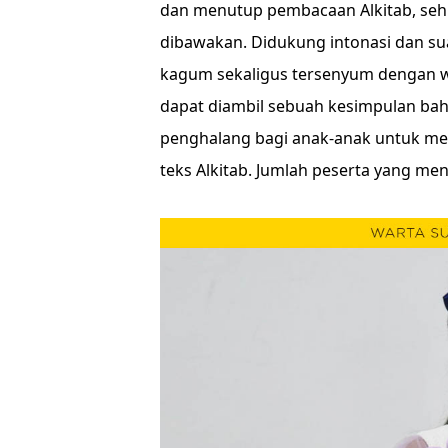
dan menutup pembacaan Alkitab, seh
dibawakan. Didukung intonasi dan s
kagum sekaligus tersenyum dengan w
dapat diambil sebuah kesimpulan bahw
penghalang bagi anak-anak untuk me
teks Alkitab. Jumlah peserta yang men