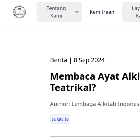
Tentang
La
Kemitraan
Kami
K
Berita | 8 Sep 2024
Membaca Ayat Alk
Teatrikal?
Author: Lembaga Alkitab Indones
sukacita