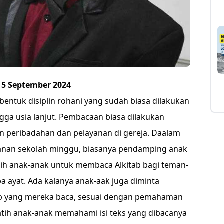
 5 September 2024
ntuk disiplin rohani yang sudah biasa dilakukan
gga usia lanjut. Pembacaan biasa dilakukan
n peribadahan dan pelayanan di gereja. Daalam
yanan sekolah minggu, biasanya pendamping anak
ih anak-anak untuk membaca Alkitab bagi teman-
ayat. Ada kalanya anak-aak juga diminta
ab yang mereka baca, sesuai dengan pemahaman
atih anak-anak memahami isi teks yang dibacanya