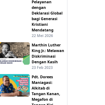
Pelayanan
dengan
Deklarasi Global
bagi Generasi
Kristiani
Mendatang
22 Mei 2026
Marthin Luther
King Jr.: Melawan
Diskriminasi
Dengan Kasih
23 Feb 2023
Pdt. Dorees
Maniagasi:
Alkitab di
Tangan Kanan,
Megafon di
Tangan Kiri