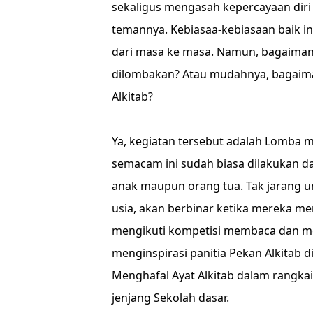
sekaligus mengasah kepercayaan dir
temannya. Kebiasaa-kebiasaan baik ini
dari masa ke masa. Namun, bagaimana 
dilombakan? Atau mudahnya, bagaiman
Alkitab?
Ya, kegiatan tersebut adalah Lomba 
semacam ini sudah biasa dilakukan dan
anak maupun orang tua. Tak jarang u
usia, akan berbinar ketika mereka m
mengikuti kompetisi membaca dan meng
menginspirasi panitia Pekan Alkitab 
Menghafal Ayat Alkitab dalam rangka
jenjang Sekolah dasar.