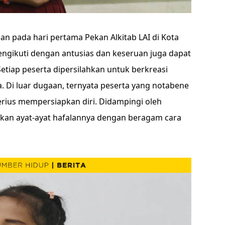
an pada hari pertama Pekan Alkitab LAI di Kota
ngikuti dengan antusias dan keseruan juga dapat
 Setiap peserta dipersilahkan untuk berkreasi
 Di luar dugaan, ternyata peserta yang notabene
erius mempersiapkan diri. Didampingi oleh
kan ayat-ayat hafalannya dengan beragam cara