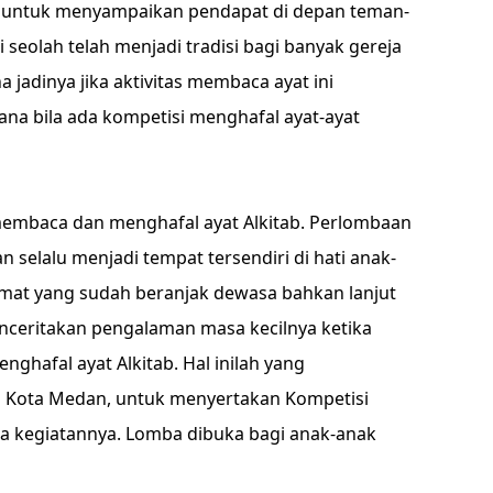
i untuk menyampaikan pendapat di depan teman-
 seolah telah menjadi tradisi bagi banyak gereja
jadinya jika aktivitas membaca ayat ini
a bila ada kompetisi menghafal ayat-ayat
membaca dan menghafal ayat Alkitab. Perlombaan
 selalu menjadi tempat tersendiri di hati anak-
mat yang sudah beranjak dewasa bahkan lanjut
enceritakan pengalaman masa kecilnya ketika
hafal ayat Alkitab. Hal inilah yang
di Kota Medan, untuk menyertakan Kompetisi
ia kegiatannya. Lomba dibuka bagi anak-anak