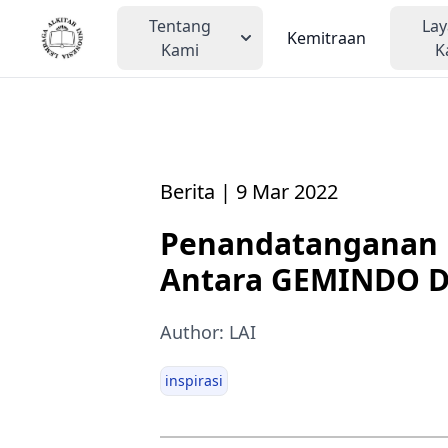
Tentang
La
Kemitraan
Kami
K
Berita | 9 Mar 2022
Penandatanganan 
Antara GEMINDO D
Author: LAI
inspirasi