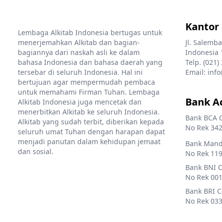
Kantor
Lembaga Alkitab Indonesia bertugas untuk
menerjemahkan Alkitab dan bagian-
Jl. Salemba
bagiannya dari naskah asli ke dalam
Indonesia 
bahasa Indonesia dan bahasa daerah yang
Telp. (021)
tersebar di seluruh Indonesia. Hal ini
Email: info
bertujuan agar mempermudah pembaca
untuk memahami Firman Tuhan. Lembaga
Bank A
Alkitab Indonesia juga mencetak dan
menerbitkan Alkitab ke seluruh Indonesia.
Bank BCA 
Alkitab yang sudah terbit, diberikan kepada
No Rek 342
seluruh umat Tuhan dengan harapan dapat
menjadi panutan dalam kehidupan jemaat
Bank Mandi
dan sosial.
No Rek 119
Bank BNI 
No Rek 001
Bank BRI 
No Rek 033