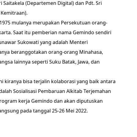
 Saitakela (Departemen Digital) dan Pdt. Sri
Kemitraan).
i 1975 mulanya merupakan Persekutuan orang-
arta. Saat itu pemberian nama Gemindo sendiri
unawar Sukowati yang adalah Menteri
hanya beranggotakan orang-orang Minahasa,
ngsa lainnya seperti Suku Batak, Jawa, dan
kiranya bisa terjalin kolaborasi yang baik antara
dalah Sosialisasi Pembaruan Alkitab Terjemahan
rogram kerja Gemindo dan akan diputuskan
angsung pada tanggal 25-26 Mei 2022.