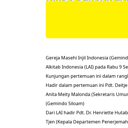
Gereja Masehi Injil Indonesia (Gem
Alkitab Indonesia (LAI) pada Rabu 9 
Kunjungan pertemuan ini dalam rang
Hadir dalam pertemuan ini Pdt. Deit
Anita Meity Malonda (Sekretaris Umu
(Gemindo Siloam)
Dari LAI hadir Pdt. Dr. Henriette Hut
Tjen (Kepala Departemen Penerjemaha