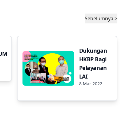
Sebelumnya >
Dukungan
UM
HKBP Bagi
Pelayanan
LAI
8 Mar 2022