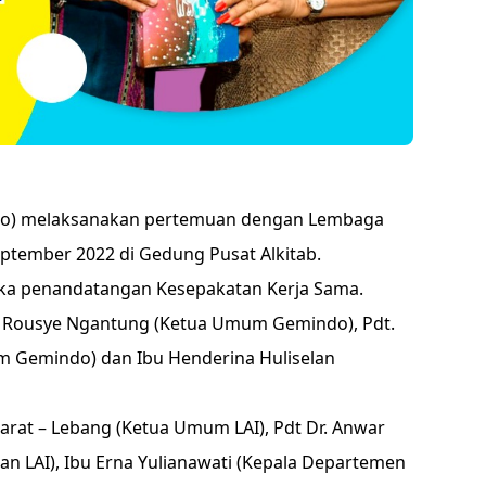
indo) melaksanakan pertemuan dengan Lembaga
September 2022 di Gedung Pusat Alkitab.
ka penandatangan Kesepakatan Kerja Sama.
je Rousye Ngantung (Ketua Umum Gemindo), Pdt.
m Gemindo) dan Ibu Henderina Huliselan
abarat – Lebang (Ketua Umum LAI), Pdt Dr. Anwar
n LAI), Ibu Erna Yulianawati (Kepala Departemen