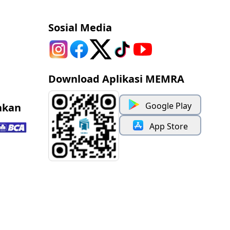
Sosial Media
Download Aplikasi MEMRA
Google Play
akan
App Store