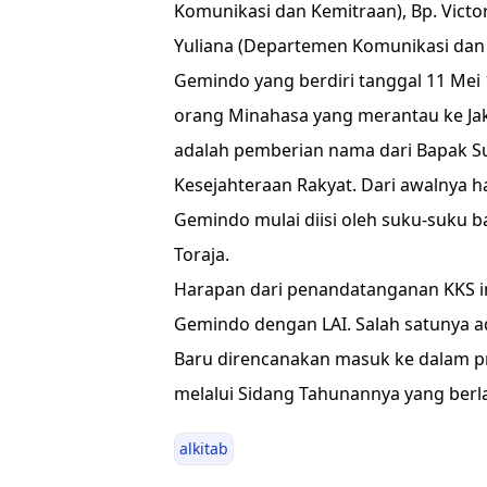
Komunikasi dan Kemitraan), Bp. Victori
Yuliana (Departemen Komunikasi dan 
Gemindo yang berdiri tanggal 11 Me
orang Minahasa yang merantau ke Jak
adalah pemberian nama dari Bapak S
Kesejahteraan Rakyat. Dari awalnya 
Gemindo mulai diisi oleh suku-suku ba
Toraja.
Harapan dari penandatanganan KKS ini 
Gemindo dengan LAI. Salah satunya a
Baru direncanakan masuk ke dalam p
melalui Sidang Tahunannya yang berl
alkitab