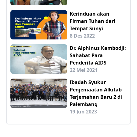
Kerinduan akan
Firman Tuhan dari
Tempat Sunyi
8 Des 2022
Dr. Alphinus Kambodji:
Sahabat Para
Penderita AIDS
22 Mei 2021
Ibadah Syukur
Penjemaatan Alkitab
Terjemahan Baru 2 di
Palembang
19 Jun 2023