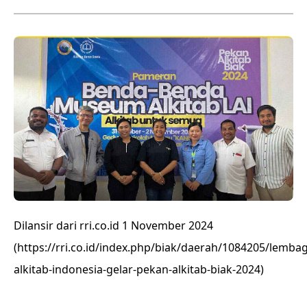
Dilansir dari rri.co.id 1 November 2024
(
https://rri.co.id/index.php/biak/daerah/1084205/lemba
alkitab-indonesia-gelar-pekan-alkitab-biak-2024)