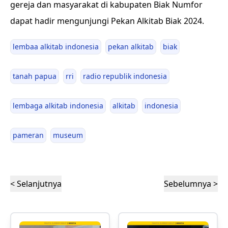
gereja dan masyarakat di kabupaten Biak Numfor
dapat hadir mengunjungi Pekan Alkitab Biak 2024.
lembaa alkitab indonesia
pekan alkitab
biak
tanah papua
rri
radio republik indonesia
lembaga alkitab indonesia
alkitab
indonesia
pameran
museum
< Selanjutnya
Sebelumnya >