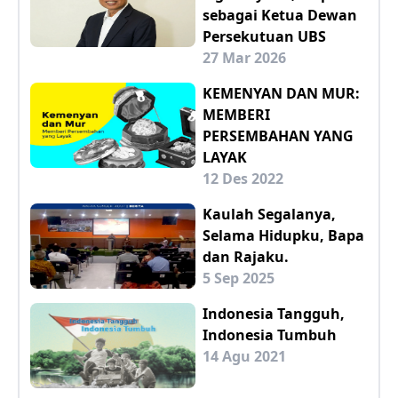
sebagai Ketua Dewan
Persekutuan UBS
27 Mar 2026
KEMENYAN DAN MUR:
MEMBERI
PERSEMBAHAN YANG
LAYAK
12 Des 2022
Kaulah Segalanya,
Selama Hidupku, Bapa
dan Rajaku.
5 Sep 2025
Indonesia Tangguh,
Indonesia Tumbuh
14 Agu 2021