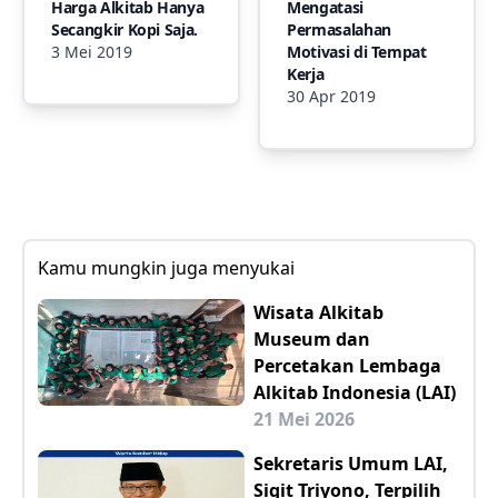
Harga Alkitab Hanya
Mengatasi
Secangkir Kopi Saja.
Permasalahan
3 Mei 2019
Motivasi di Tempat
Kerja
30 Apr 2019
Kamu mungkin juga menyukai
Wisata Alkitab
Museum dan
Percetakan Lembaga
Alkitab Indonesia (LAI)
21 Mei 2026
Sekretaris Umum LAI,
Sigit Triyono, Terpilih