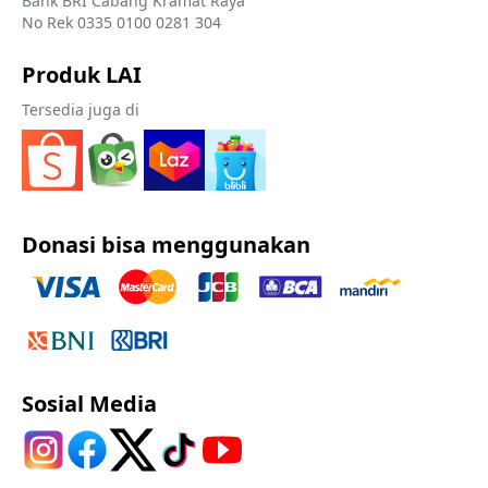
Bank BRI Cabang Kramat Raya
No Rek 0335 0100 0281 304
Produk LAI
Tersedia juga di
Donasi bisa menggunakan
Sosial Media