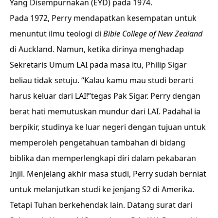
Yang Disempurnakan (EYD) pada 1974.
Pada 1972, Perry mendapatkan kesempatan untuk
menuntut ilmu teologi di
Bible College of New Zealand
di Auckland. Namun, ketika dirinya menghadap
Sekretaris Umum LAI pada masa itu, Philip Sigar
beliau tidak setuju. “Kalau kamu mau studi berarti
harus keluar dari LAI!”tegas Pak Sigar. Perry dengan
berat hati memutuskan mundur dari LAI. Padahal ia
berpikir, studinya ke luar negeri dengan tujuan untuk
memperoleh pengetahuan tambahan di bidang
biblika dan memperlengkapi diri dalam pekabaran
Injil. Menjelang akhir masa studi, Perry sudah berniat
untuk melanjutkan studi ke jenjang S2 di Amerika.
Tetapi Tuhan berkehendak lain. Datang surat dari