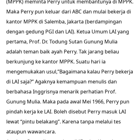
(MPPK) meminta Perry untuk membantunya di MPPK.
Maka Perry pun keluar dari ABC dan mulai bekerja di
kantor MPPK di Salemba, Jakarta (berdampingan
dengan gedung PGI dan LAI). Ketua Umum LAI yang
pertama, Prof. Dr. Todung Sutan Gunung Mulia
adalah teman baik ayah Perry. Tak jarang beliau
berkunjung ke kantor MPPK. Suatu hari ia
mengemukakan usul,”Bagaimana kalau Perry bekerja
di LAI saja?” Agaknya kemampuan menulis dan
berbahasa Inggrisnya menarik perhatian Prof.
Gunung Mulia. Maka pada awal Mei 1966, Perry pun
pindah kerja ke LAI. Boleh disebut Perry masuk LAI
lewat “pintu belakang”. Karena tanpa melalui tes
ataupun wawancara.