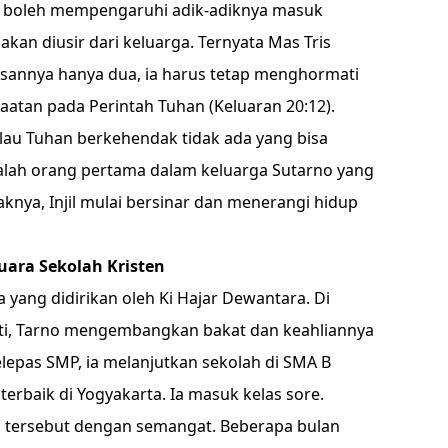
ak boleh mempengaruhi adik-adiknya masuk
 akan diusir dari keluarga. Ternyata Mas Tris
asannya hanya dua, ia harus tetap menghormati
aatan pada Perintah Tuhan (Keluaran 20:12).
alau Tuhan berkehendak tidak ada yang bisa
alah orang pertama dalam keluarga Sutarno yang
aknya, Injil mulai bersinar dan menerangi hidup
ara Sekolah Kristen
ang didirikan oleh Ki Hajar Dewantara. Di
ekerti, Tarno mengembangkan bakat dan keahliannya
elepas SMP, ia melanjutkan sekolah di SMA B
 terbaik di Yogyakarta. Ia masuk kelas sore.
a tersebut dengan semangat. Beberapa bulan