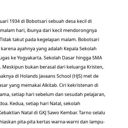
uari 1934 di Bobotsari sebuah desa kecil di
 malam hari, ibunya dari kecil mendorongnya
Tidak takut pada kegelapan malam. Bobotsari
 karena ayahnya yang adalah Kepala Sekolah
ugas ke Yogyakarta. Sekolah Dasar hingga SMA
a. Meskipun bukan berasal dari keluarga Kristen,
knya di Holands Javaans School (HJS) met de
asar yang memakai Alkitab. Ciri kekristenan di
tama, setiap hari sebelum dan sesudah pelajaran,
a. Kedua, setiap hari Natal, sekolah
aktian Natal di GKJ Sawo Kembar. Tarno selalu
iaskan pita-pita kertas warna-warni dan lampu-