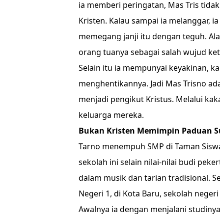
ia memberi peringatan, Mas Tris tid
Kristen. Kalau sampai ia melanggar, ia
memegang janji itu dengan teguh. Al
orang tuanya sebagai salah wujud ket
Selain itu ia mempunyai keyakinan, k
menghentikannya. Jadi Mas Trisno ad
menjadi pengikut Kristus. Melalui kak
keluarga mereka.
Bukan Kristen Memimpin Paduan Su
Tarno menempuh SMP di Taman Siswa y
sekolah ini selain nilai-nilai budi p
dalam musik dan tarian tradisional. S
Negeri 1, di Kota Baru, sekolah negeri
Awalnya ia dengan menjalani studiny