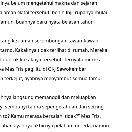
dirinya belum mengetahui makna dan sejarah
laman Natal tersebut, benih Injil rupanya mulai
. Namun, buahnya baru nyata belasan tahun
 datang ke rumah serombongan kawan-kawan
tarno. Kakaknya tidak terlihat di rumah. Mereka
untuk kakaknya tersebut. Ternyata mereka
 Mas Tris pagi itu di GKJ Sawokembar,
n terkejut, ayahnya menyambut semua tamu
ayahnya langsung memanggil dan meluapkan
yi-sembunyi tanpa sepengetahuan dan seizing
 to? Kamu merasa bersalah, tidak?” Mas Tris,
rahan ayahnya akhirnya pelahan mereda, namun