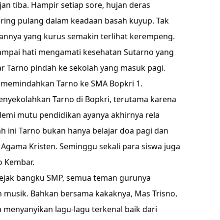
an tiba. Hampir setiap sore, hujan deras
ring pulang dalam keadaan basah kuyup. Tak
dannya yang kurus semakin terlihat kerempeng.
sampai hati mengamati kesehatan Sutarno yang
r Tarno pindah ke sekolah yang masuk pagi.
 memindahkan Tarno ke SMA Bopkri 1.
nyekolahkan Tarno di Bopkri, terutama karena
emi mutu pendidikan ayanya akhirnya rela
 ini Tarno bukan hanya belajar doa pagi dan
n Agama Kristen. Seminggu sekali para siswa juga
wo Kembar.
 Sejak bangku SMP, semua teman gurunya
musik. Bahkan bersama kakaknya, Mas Trisno,
a menyanyikan lagu-lagu terkenal baik dari