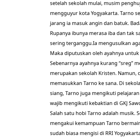
setelah sekolah mulai, musim penghuj
mengguyur kota Yogyakarta. Tarno se
jarang ia masuk angin dan batuk. Ba
Rupanya ibunya merasa iba dan tak 
sering terganggu.Ia mengusulkan aga
Maka diputuskan oleh ayahnya untuk
Sebenarnya ayahnya kurang “sreg” me
merupakan sekolah Kristen. Namun, d
memasukkan Tarno ke sana. Di sekolah
siang, Tarno juga mengikuti pelajara
wajib mengikuti kebaktian di GKJ Sa
Salah satu hobi Tarno adalah musik.
mengakui kemampuan Tarno bermain 
sudah biasa mengisi di RRI Yogyakart