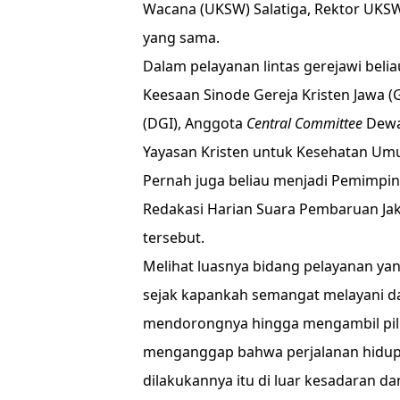
Wacana (UKSW) Salatiga, Rektor UKSW
yang sama.
Dalam pelayanan lintas gerejawi beli
Keesaan Sinode Gereja Kristen Jawa (
(DGI), Anggota
Central Committee
Dewan
Yayasan Kristen untuk Kesehatan Um
Pernah juga beliau menjadi Pemimpin
Redakasi Harian Suara Pembaruan Ja
tersebut.
Melihat luasnya bidang pelayanan ya
sejak kapankah semangat melayani da
mendorongnya hingga mengambil pili
menganggap bahwa perjalanan hidup, 
dilakukannya itu di luar kesadaran 