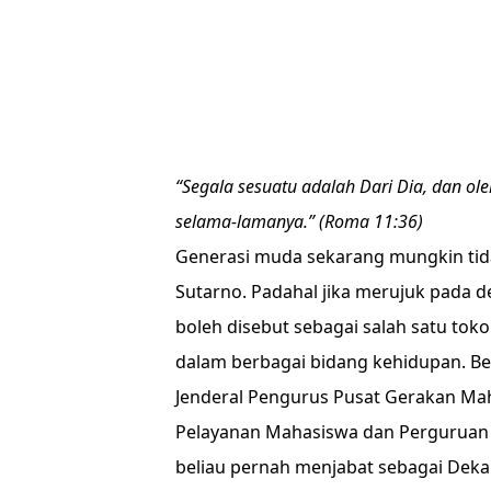
“Segala sesuatu adalah Dari Dia, dan ol
selama-lamanya.” (Roma 11:36)
Generasi muda sekarang mungkin tid
Sutarno. Padahal jika merujuk pada d
boleh disebut sebagai salah satu toko
dalam berbagai bidang kehidupan. Bel
Jenderal Pengurus Pusat Gerakan Mah
Pelayanan Mahasiswa dan Perguruan 
beliau pernah menjabat sebagai Dekan