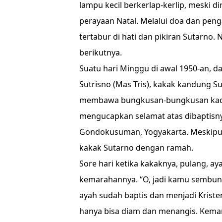
lampu kecil berkerlap-kerlip, meski 
perayaan Natal. Melalui doa dan penga
tertabur di hati dan pikiran Sutarno
berikutnya.
Suatu hari Minggu di awal 1950-an,
Sutrisno (Mas Tris), kakak kandung Su
membawa bungkusan-bungkusan kado 
mengucapkan selamat atas dibaptisnya
Gondokusuman, Yogyakarta. Meskipu
kakak Sutarno dengan ramah.
Sore hari ketika kakaknya, pulang, 
kemarahannya. “O, jadi kamu sembun
ayah sudah baptis dan menjadi Kristen
hanya bisa diam dan menangis. Kema