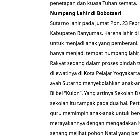
penetapan dan kuasa Tuhan semata.
Numpang Lahir di Bobotsari
Sutarno lahir pada Jumat Pon, 23 Febr
Kabupaten Banyumas. Karena lahir di
untuk menjadi anak yang pemberani. 
hanya menjadi tempat numpang lahir,
Rakyat sedang dalam proses pindah t
dilewatinya di Kota Pelajar Yogyakart
ayah Sutarno menyekolahkan anak-ana
Bijbel “Kulon”. Yang artinya Sekolah D
sekolah itu tampak pada dua hal. Per
guru memimpin anak-anak untuk berdo
merayakannya dengan mengadakan Keb
senang melihat pohon Natal yang berh