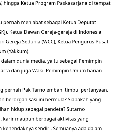
, hingga Ketua Program Paskasarjana di tempat
au pernah menjabat sebagai Ketua Deputat
GKJ), Ketua Dewan Gereja-gereja di Indonesia
 Gereja Sedunia (WCC), Ketua Pengurus Pusat
um (Yakkum).
 dalam dunia media, yaitu sebagai Pemimpin
karta dan juga Wakil Pemimpin Umum harian
ng pernah Pak Tarno emban, timbul pertanyaan,
n berorganisasi ini bermula? Siapakah yang
han hidup sebagai pendeta? Sutarno
karir maupun berbagai aktivitas yang
dan kehendaknya sendiri. Semuanya ada dalam