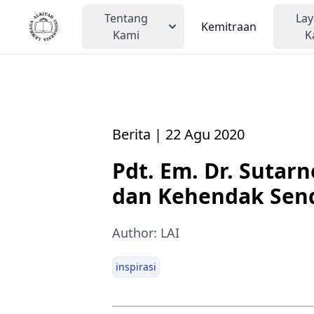
Tentang
La
Kemitraan
Kami
K
Berita | 22 Agu 2020
Pdt. Em. Dr. Sutar
dan Kehendak Send
Author: LAI
inspirasi