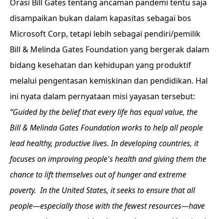
Orasi Bill Gates tentang ancaman pandemi tentu saja
disampaikan bukan dalam kapasitas sebagai bos
Microsoft Corp, tetapi lebih sebagai pendiri/pemilik
Bill & Melinda Gates Foundation yang bergerak dalam
bidang kesehatan dan kehidupan yang produktif
melalui pengentasan kemiskinan dan pendidikan. Hal
ini nyata dalam pernyataan misi yayasan tersebut:
“Guided by the belief that every life has equal value, the
Bill & Melinda Gates Foundation works to help all people
lead healthy, productive lives. In developing countries, it
focuses on improving people's health and giving them the
chance to lift themselves out of hunger and extreme
poverty. In the United States, it seeks to ensure that all
people—especially those with the fewest resources—have