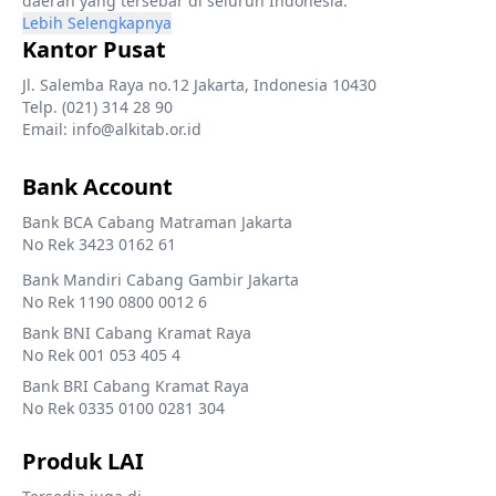
daerah yang tersebar di seluruh Indonesia.
Lebih Selengkapnya
Kantor Pusat
Jl. Salemba Raya no.12 Jakarta, Indonesia 10430
Telp. (021) 314 28 90
Email: info@alkitab.or.id
Bank Account
Bank BCA Cabang Matraman Jakarta
No Rek 3423 0162 61
Bank Mandiri Cabang Gambir Jakarta
No Rek 1190 0800 0012 6
Bank BNI Cabang Kramat Raya
No Rek 001 053 405 4
Bank BRI Cabang Kramat Raya
No Rek 0335 0100 0281 304
Produk LAI