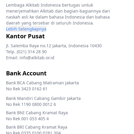
Lembaga Alkitab Indonesia bertugas untuk
menerjemahkan Alkitab dan bagian-bagiannya dari
naskah asli ke dalam bahasa Indonesia dan bahasa
daerah yang tersebar di seluruh Indonesia.
Lebih Selengkapnya
Kantor Pusat
Jl. Salemba Raya no.12 Jakarta, Indonesia 10430
Telp. (021) 314 28 90
Email: info@alkitab.or.id
Bank Account
Bank BCA Cabang Matraman Jakarta
No Rek 3423 0162 61
Bank Mandiri Cabang Gambir Jakarta
No Rek 1190 0800 0012 6
Bank BNI Cabang Kramat Raya
No Rek 001 053 405 4
Bank BRI Cabang Kramat Raya
No Rek 0335 0100 0281 304