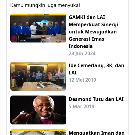
Kamu mungkin juga menyukai
GAMKI dan LAI
Memperkuat Sinergi
untuk Mewujudkan
Generasi Emas
Indonesia
23 Jun 2024
Ide Cemerlang, 3K, dan
LAI
12 Mei 2019
Desmond Tutu dan LAI
5 Mar 2019
Menguatkan Iman dan