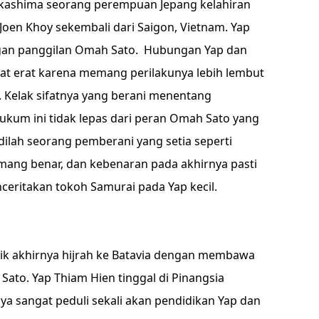
akashima seorang perempuan Jepang kelahiran
oen Khoy sekembali dari Saigon, Vietnam. Yap
gan panggilan Omah Sato. Hubungan Yap dan
at erat karena memang perilakunya lebih lembut
 Kelak sifatnya yang berani menentang
ukum ini tidak lepas dari peran Omah Sato yang
ilah seorang pemberani yang setia seperti
emang benar, dan kebenaran pada akhirnya pasti
eritakan tokoh Samurai pada Yap kecil.
aik akhirnya hijrah ke Batavia dengan membawa
Sato. Yap Thiam Hien tinggal di Pinangsia
a sangat peduli sekali akan pendidikan Yap dan