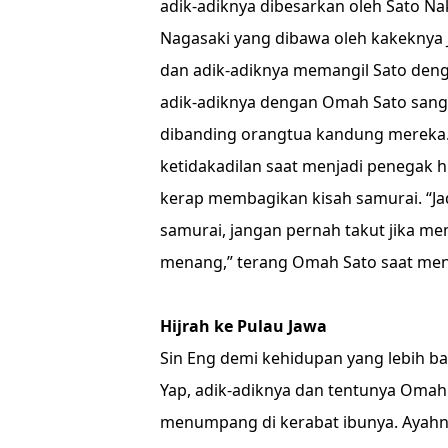
adik-adiknya dibesarkan oleh Sato N
Nagasaki yang dibawa oleh kakeknya J
dan adik-adiknya memangil Sato den
adik-adiknya dengan Omah Sato sang
dibanding orangtua kandung mereka.
ketidakadilan saat menjadi penegak h
kerap membagikan kisah samurai. “Jad
samurai, jangan pernah takut jika m
menang,” terang Omah Sato saat menc
Hijrah ke Pulau Jawa
Sin Eng demi kehidupan yang lebih b
Yap, adik-adiknya dan tentunya Omah 
menumpang di kerabat ibunya. Ayahny