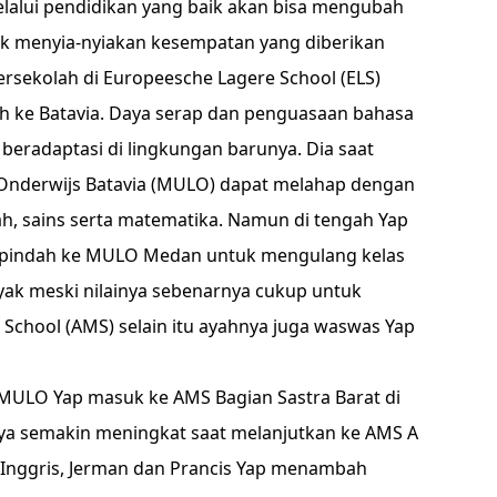
lalui pendidikan yang baik akan bisa mengubah
idak menyia-nyiakan kesempatan yang diberikan
rsekolah di Europeesche Lagere School (ELS)
ah ke Batavia. Daya serap dan penguasaan bahasa
radaptasi di lingkungan barunya. Dia saat
 Onderwijs Batavia (MULO) dapat melahap dengan
rah, sains serta matematika. Namun di tengah Yap
s pindah ke MULO Medan untuk mengulang kelas
yak meski nilainya sebenarnya cukup untuk
School (AMS) selain itu ayahnya juga waswas Yap
 MULO Yap masuk ke AMS Bagian Sastra Barat di
a semakin meningkat saat melanjutkan ke AMS A
, Inggris, Jerman dan Prancis Yap menambah