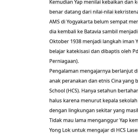
Kemudian Yap menilai kebaikan dan 
benar datang dari nilai-nilai kekrist
AMS di Yogyakarta belum sempat meme
dia kembali ke Batavia sambil menjadi
Oktober 1938 menjadi langkah iman Ya
belajar katekisasi dan dibaptis oleh 
Perniagaan).
Pengalaman mengajarnya berlanjut di 
anak peranakan dan etnis Cina yang 
School (HCS). Hanya setahun bertaha
halus karena menurut kepala sekolah 
dengan lingkungan sekitar yang masi
Tidak mau lama menganggur Yap kem
Yong Lok untuk mengajar di HCS Lase