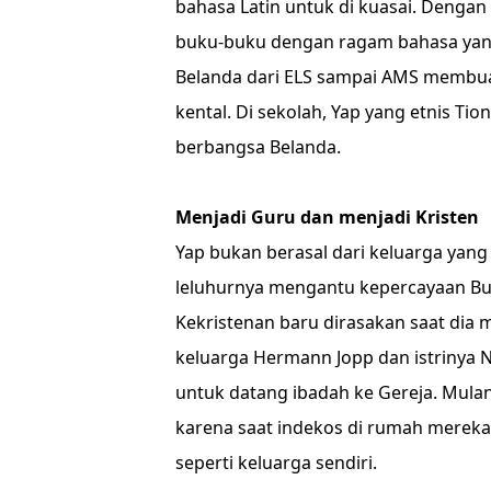
bahasa Latin untuk di kuasai. Denga
buku-buku dengan ragam bahasa yang
Belanda dari ELS sampai AMS membuat
kental. Di sekolah, Yap yang etnis Tio
berbangsa Belanda.
Menjadi Guru dan menjadi Kristen
Yap bukan berasal dari keluarga yan
leluhurnya mengantu kepercayaan B
Kekristenan baru dirasakan saat dia m
keluarga Hermann Jopp dan istrinya Ne
untuk datang ibadah ke Gereja. Mula
karena saat indekos di rumah merek
seperti keluarga sendiri.