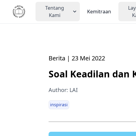
Tentang
La
Kemitraan
Kami
K
Berita | 23 Mei 2022
Soal Keadilan dan K
Author: LAI
inspirasi