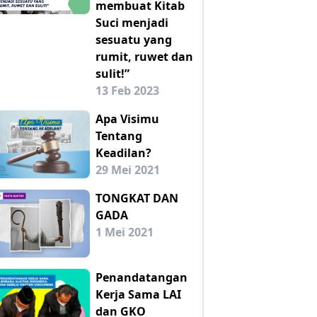
membuat Kitab
Suci menjadi
sesuatu yang
rumit, ruwet dan
sulit!”
13 Feb 2023
Apa Visimu
Tentang
Keadilan?
29 Mei 2021
TONGKAT DAN
GADA
1 Mei 2021
Penandatangan
Kerja Sama LAI
dan GKO