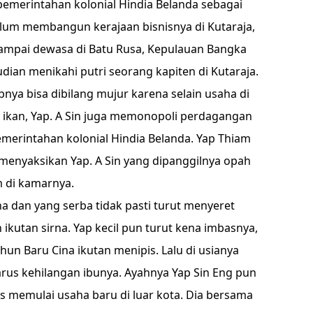
 pemerintahan kolonial Hindia Belanda sebagai
elum membangun kerajaan bisnisnya di Kutaraja,
sampai dewasa di Batu Rusa, Kepulauan Bangka
udian menikahi putri seorang kapiten di Kutaraja.
nya bisa dibilang mujur karena selain usaha di
ikan, Yap. A Sin juga memonopoli perdagangan
merintahan kolonial Hindia Belanda. Yap Thiam
 menyaksikan Yap. A Sin yang dipanggilnya opah
m di kamarnya.
 dan yang serba tidak pasti turut menyeret
ikutan sirna. Yap kecil pun turut kena imbasnya,
ahun Baru Cina ikutan menipis. Lalu di usianya
rus kehilangan ibunya. Ayahnya Yap Sin Eng pun
s memulai usaha baru di luar kota. Dia bersama