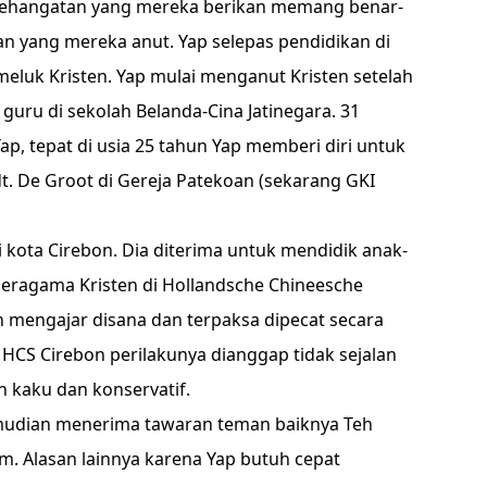
kehangatan yang mereka berikan memang benar-
enan yang mereka anut. Yap selepas pendidikan di
luk Kristen. Yap mulai menganut Kristen setelah
 guru di sekolah Belanda-Cina Jatinegara. 31
p, tepat di usia 25 tahun Yap memberi diri untuk
Pdt. De Groot di Gereja Patekoan (sekarang GKI
kota Cirebon. Dia diterima untuk mendidik anak-
beragama Kristen di Hollandsche Chineesche
n mengajar disana dan terpaksa dipecat secara
HCS Cirebon perilakunya dianggap tidak sejalan
h kaku dan konservatif.
udian menerima tawaran teman baiknya Teh
m. Alasan lainnya karena Yap butuh cepat