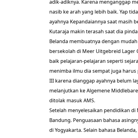
adik-adiknya. Karena menganggap me
nasib ke arah yang lebih baik. Yap t
ayahnya Kepandaiannya saat masih be
Kutaraja makin terasah saat dia pind
Belanda membuatnya dengan mudah be
bersekolah di Meer Uitgebreid Lager
baik pelajaran-pelajaran seperti seja
menimba ilmu dia sempat juga haru
III karena dianggap ayahnya belum la
melanjutkan ke Algemene Middlebare 
ditolak masuk AMS.
Setelah menyelesaikan pendidikan di
Bandung. Penguasaan bahasa asingny
di Yogyakarta. Selain bahasa Belanda