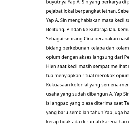
buyutnya Yap A. Sin yang berkarya di
pejabat lokal berpangkat letnan. Seb
Yap A. Sin menghabiskan masa kecil 
Belitung. Pindah ke Kutaraja lalu kem
Sebagai seorang Cina peranakan nasib
bidang perkebunan kelapa dan kolam 
opium dengan akses langsung dari Pe
Hien saat kecil masih sempat melihat
tua menyiapkan ritual merokok opiu
Kekuasaan kolonial yang semena-mena
usaha yang sudah dibangun A. Yap Sin 
isi angpao yang biasa diterima saat T
yang baru sembilan tahun Yap juga ha
kerap tidak ada di rumah karena haru