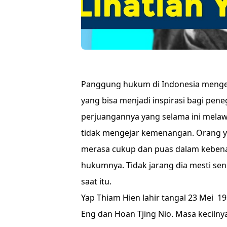
Panggung hukum di Indonesia mengena
yang bisa menjadi inspirasi bagi pe
perjuangannya yang selama ini melaw
tidak mengejar kemenangan. Orang y
merasa cukup dan puas dalam kebenar
hukumnya. Tidak jarang dia mesti se
saat itu.
Yap Thiam Hien lahir tangal 23 Mei 19
Eng dan Hoan Tjing Nio. Masa keciln