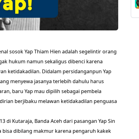
l sosok Yap Thiam Hien adalah segelintir orang
negak hukum namun sekaligus dibenci karena
an ketidakadilan. Didalam persidanganpun Yap
ang menyewa jasanya terlebih dahulu harus
an, baru Yap mau dipilih sebagai pembela
ndirian berjibaku melawan ketidakadilan penguasa
13 di Kutaraja, Banda Aceh dari pasangan Yap Sin
ya bisa dibilang makmur karena pengaruh kakek