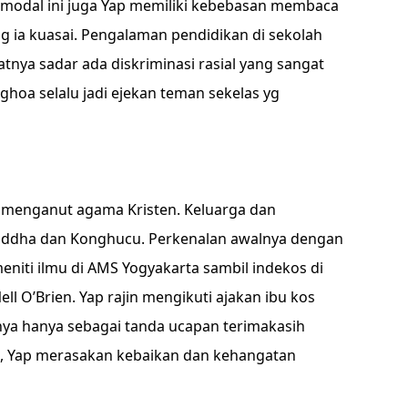
n modal ini juga Yap memiliki kebebasan membaca
 ia kuasai. Pengalaman pendidikan di sekolah
nya sadar ada diskriminasi rasial yang sangat
nghoa selalu jadi ejekan teman sekelas yg
g menganut agama Kristen. Keluarga dan
uddha dan Konghucu. Perkenalan awalnya dengan
eniti ilmu di AMS Yogyakarta sambil indekos di
ll O’Brien. Yap rajin mengikuti ajakan ibu kos
nya hanya sebagai tanda ucapan terimakasih
a, Yap merasakan kebaikan dan kehangatan