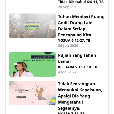
Tidak Diketahui 6:6-11, TB
28 Sep 2019
Tuhan Memberi Ruang
Andil Orang Lain
Dalam Setiap
Pencapaian Kita.
YOSUA 6:12-27, TB
26 Jun 2020
Pujian Yang Tahan
Lama!
KELUARAN 15:1-10, TB
4 Mei 2022
Tidak Seorangpun
Menyukai Kepalsuan,
Apalgi Dia Yang
Mengetahui
Segalanya.
HOSEA 7:13, TB