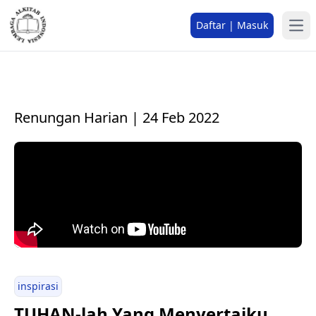
Daftar | Masuk
Renungan Harian | 24 Feb 2022
inspirasi
TUHAN-lah Yang Menyertaiku