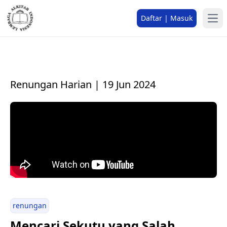
Daftar | Masuk
Renungan Harian | 19 Jun 2024
renungan
Mencari Sekutu yang Salah