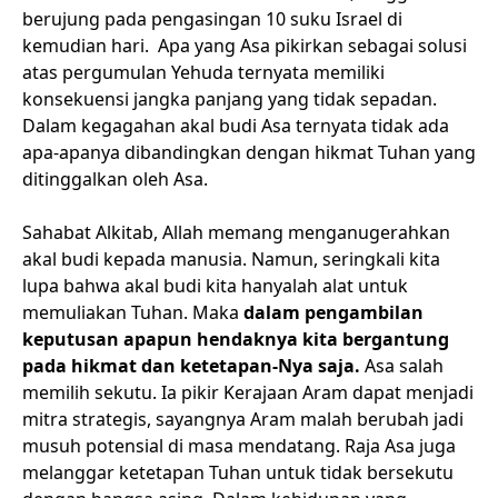
berujung pada pengasingan 10 suku Israel di
kemudian hari. Apa yang Asa pikirkan sebagai solusi
atas pergumulan Yehuda ternyata memiliki
konsekuensi jangka panjang yang tidak sepadan.
Dalam kegagahan akal budi Asa ternyata tidak ada
apa-apanya dibandingkan dengan hikmat Tuhan yang
ditinggalkan oleh Asa.
Sahabat Alkitab, Allah memang menganugerahkan
akal budi kepada manusia. Namun, seringkali kita
lupa bahwa akal budi kita hanyalah alat untuk
memuliakan Tuhan. Maka
dalam pengambilan
keputusan apapun hendaknya kita bergantung
pada hikmat dan ketetapan-Nya saja.
Asa salah
memilih sekutu. Ia pikir Kerajaan Aram dapat menjadi
mitra strategis, sayangnya Aram malah berubah jadi
musuh potensial di masa mendatang. Raja Asa juga
melanggar ketetapan Tuhan untuk tidak bersekutu