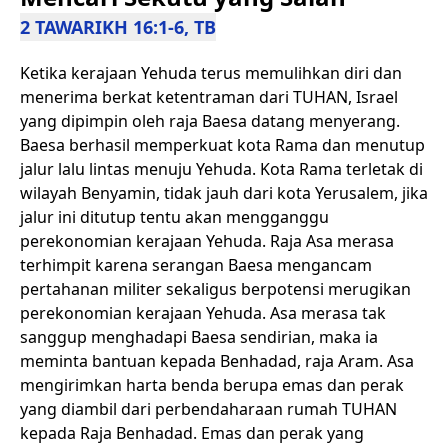
2 TAWARIKH 16:1-6, TB
Ketika kerajaan Yehuda terus memulihkan diri dan
menerima berkat ketentraman dari TUHAN, Israel
yang dipimpin oleh raja Baesa datang menyerang.
Baesa berhasil memperkuat kota Rama dan menutup
jalur lalu lintas menuju Yehuda. Kota Rama terletak di
wilayah Benyamin, tidak jauh dari kota Yerusalem, jika
jalur ini ditutup tentu akan mengganggu
perekonomian kerajaan Yehuda. Raja Asa merasa
terhimpit karena serangan Baesa mengancam
pertahanan militer sekaligus berpotensi merugikan
perekonomian kerajaan Yehuda. Asa merasa tak
sanggup menghadapi Baesa sendirian, maka ia
meminta bantuan kepada Benhadad, raja Aram. Asa
mengirimkan harta benda berupa emas dan perak
yang diambil dari perbendaharaan rumah TUHAN
kepada Raja Benhadad. Emas dan perak yang