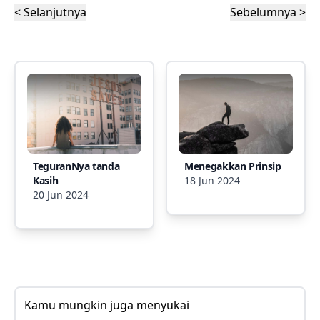
< Selanjutnya
Sebelumnya >
TeguranNya tanda
Menegakkan Prinsip
Kasih
18 Jun 2024
20 Jun 2024
Kamu mungkin juga menyukai