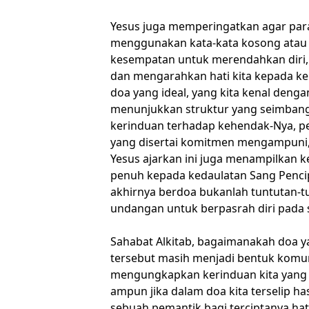
Yesus juga memperingatkan agar par
menggunakan kata-kata kosong atau 
kesempatan untuk merendahkan diri, 
dan mengarahkan hati kita kepada ke
doa yang ideal, yang kita kenal dengan
menunjukkan struktur yang seimbang
kerinduan terhadap kehendak-Nya, 
yang disertai komitmen mengampuni,
Yesus ajarkan ini juga menampilkan k
penuh kepada kedaulatan Sang Pencipt
akhirnya berdoa bukanlah tuntutan-t
undangan untuk berpasrah diri pada s
Sahabat Alkitab, bagaimanakah doa y
tersebut masih menjadi bentuk komun
mengungkapkan kerinduan kita yan
ampun jika dalam doa kita terselip h
sebuah pemantik bagi terciptanya ha