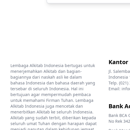
Kantor
Lembaga Alkitab Indonesia bertugas untuk
menerjemahkan Alkitab dan bagian-
Jl. Salemba
bagiannya dari naskah asli ke dalam
Indonesia 
bahasa Indonesia dan bahasa daerah yang
Telp. (021)
tersebar di seluruh Indonesia. Hal ini
Email: info
bertujuan agar mempermudah pembaca
untuk memahami Firman Tuhan. Lembaga
Bank A
Alkitab Indonesia juga mencetak dan
menerbitkan Alkitab ke seluruh Indonesia.
Bank BCA 
Alkitab yang sudah terbit, diberikan kepada
No Rek 342
seluruh umat Tuhan dengan harapan dapat
menjadi panutan dalam kehidupan jemaat