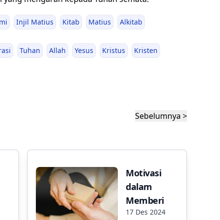
mi
Injil Matius
Kitab
Matius
Alkitab
rasi
Tuhan
Allah
Yesus
Kristus
Kristen
Sebelumnya >
Motivasi
dalam
Memberi
17 Des 2024