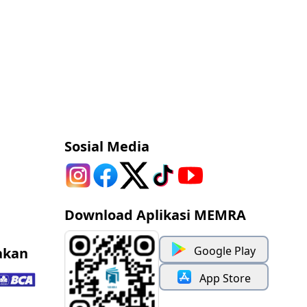
Sosial Media
Download Aplikasi MEMRA
Google Play
akan
App Store