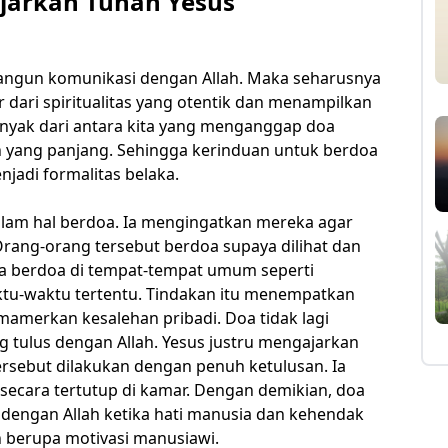
ajarkan Tuhan Yesus
angun komunikasi dengan Allah. Maka seharusnya
dari spiritualitas yang otentik dan menampilkan
nyak dari antara kita yang menganggap doa
h yang panjang. Sehingga kerinduan untuk berdoa
jadi formalitas belaka.
lam hal berdoa. Ia mengingatkan mereka agar
Orang-orang tersebut berdoa supaya dilihat dan
ka berdoa di tempat-tempat umum seperti
aktu-waktu tertentu. Tindakan itu menempatkan
mamerkan kesalehan pribadi. Doa tidak lagi
g tulus dengan Allah. Yesus justru mengajarkan
ersebut dilakukan dengan penuh ketulusan. Ia
ecara tertutup di kamar. Dengan demikian, doa
dengan Allah ketika hati manusia dan kehendak
n berupa motivasi manusiawi.