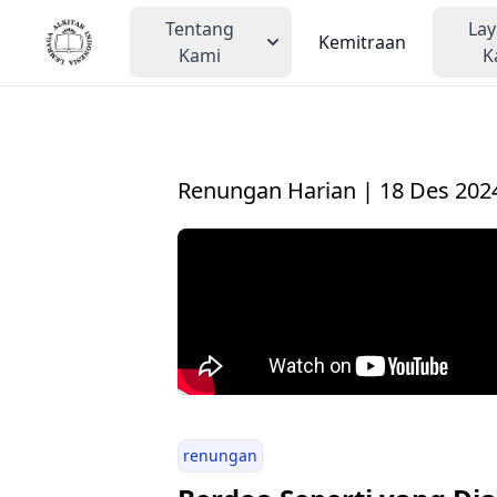
Tentang
La
Kemitraan
Kami
K
Renungan Harian | 18 Des 202
renungan