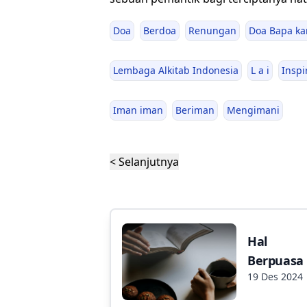
Doa
Berdoa
Renungan
Doa Bapa ka
Lembaga Alkitab Indonesia
L a i
Inspi
Iman iman
Beriman
Mengimani
< Selanjutnya
Hal
Berpuasa
19 Des 2024