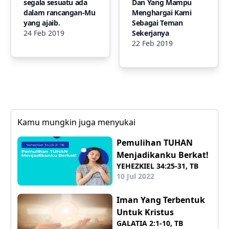
segala sesuatu ada
Dan Yang Mampu
dalam rancangan-Mu
Menghargai Kami
yang ajaib.
Sebagai Teman
24 Feb 2019
Sekerjanya
22 Feb 2019
Kamu mungkin juga menyukai
Pemulihan TUHAN
Menjadikanku Berkat!
YEHEZKIEL 34:25-31, TB
10 Jul 2022
Iman Yang Terbentuk
Untuk Kristus
GALATIA 2:1-10, TB