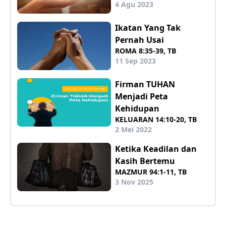
4 Agu 2023
Ikatan Yang Tak
Pernah Usai
ROMA 8:35-39, TB
11 Sep 2023
Firman TUHAN
Menjadi Peta
Kehidupan
KELUARAN 14:10-20, TB
2 Mei 2022
Ketika Keadilan dan
Kasih Bertemu
MAZMUR 94:1-11, TB
3 Nov 2025