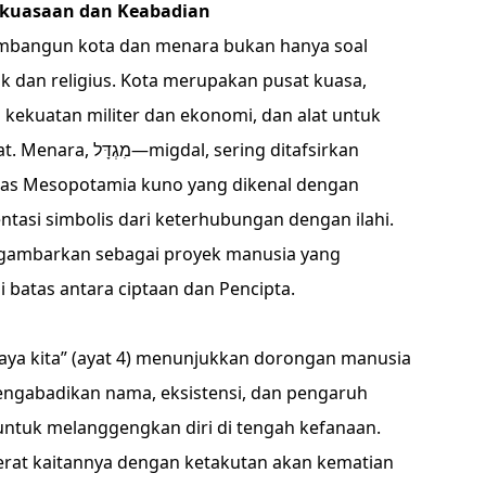
ekuasaan dan Keabadian
mbangun kota dan menara bukan hanya soal
tik dan religius. Kota merupakan pusat kuasa,
 kekuatan militer dan ekonomi, dan alat untuk
‬sering ditafsirkan
khas Mesopotamia kuno yang dikenal dengan
tasi simbolis dari keterhubungan dengan ilahi.
digambarkan sebagai proyek manusia yang
batas antara ciptaan dan Pencipta.
paya kita” (ayat 4) menunjukkan dorongan manusia
mengabadikan nama, eksistensi, dan pengaruh
untuk melanggengkan diri di tengah kefanaan.
 erat kaitannya dengan ketakutan akan kematian