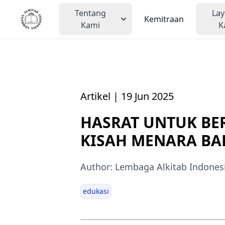
Tentang
La
Kemitraan
Kami
K
Artikel | 19 Jun 2025
HASRAT UNTUK BE
KISAH MENARA BA
Author: Lembaga Alkitab Indones
edukasi