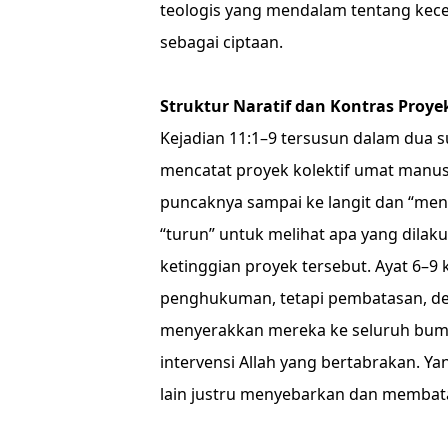
teologis yang mendalam tentang ke
sebagai ciptaan.
Struktur Naratif dan Kontras Proye
Kejadian 11:1–9 tersusun dalam dua s
mencatat proyek kolektif umat manu
puncaknya sampai ke langit dan “menca
“turun” untuk melihat apa yang dilak
ketinggian proyek tersebut. Ayat 6–
penghukuman, tetapi pembatasan, 
menyerakkan mereka ke seluruh bumi
intervensi Allah yang bertabrakan. Y
lain justru menyebarkan dan membata