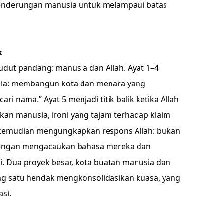
cenderungan manusia untuk melampaui batas
k
udut pandang: manusia dan Allah. Ayat 1–4
sia: membangun kota dan menara yang
ri nama.” Ayat 5 menjadi titik balik ketika Allah
ukan manusia, ironi yang tajam terhadap klaim
9 kemudian mengungkapkan respons Allah: bukan
dengan mengacaukan bahasa mereka dan
. Dua proyek besar, kota buatan manusia dan
ang satu hendak mengkonsolidasikan kuasa, yang
si.