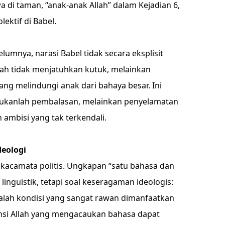
 di taman, “anak-anak Allah” dalam Kejadian 6,
ektif di Babel.
lumnya, narasi Babel tidak secara eksplisit
ah tidak menjatuhkan kutuk, melainkan
ng melindungi anak dari bahaya besar. Ini
ukanlah pembalasan, melainkan penyelamatan
 ambisi yang tak terkendali.
deologi
 kacamata politis. Ungkapan “satu bahasa dan
 linguistik, tetapi soal keseragaman ideologis:
alah kondisi yang sangat rawan dimanfaatkan
ensi Allah yang mengacaukan bahasa dapat