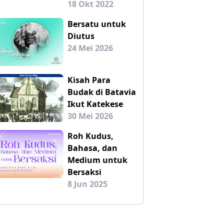
18 Okt 2022
Bersatu untuk
Diutus
24 Mei 2026
Kisah Para
Budak di Batavia
Ikut Katekese
30 Mei 2026
Roh Kudus,
Bahasa, dan
Medium untuk
Bersaksi
8 Jun 2025