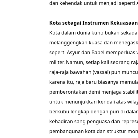
dan kehendak untuk menjadi seperti A
Kota sebagai Instrumen Kekuasaan
Kota dalam dunia kuno bukan sekada
melanggengkan kuasa dan menegaskan
seperti Asyur dan Babel memperluas 
militer. Namun, setiap kali seorang 
raja-raja bawahan (vassal) pun munc
karena itu, raja baru biasanya mem
pemberontakan demi menjaga stabilit
untuk menunjukkan kendali atas wila
berkubu lengkap dengan puri di dalam
kehadiran sang penguasa dan represe
pembangunan kota dan struktur mo