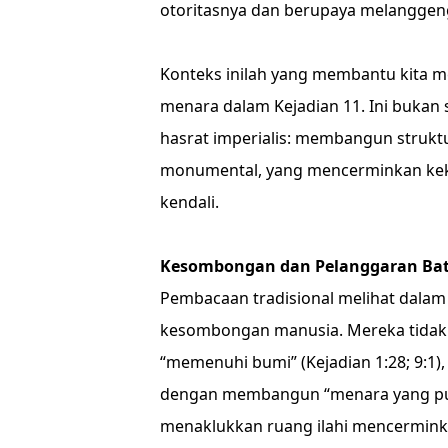
otoritasnya dan berupaya melanggeng
Konteks inilah yang membantu kita 
menara dalam Kejadian 11. Ini bukan 
hasrat imperialis: membangun struktu
monumental, yang mencerminkan keku
kendali.
Kesombongan dan Pelanggaran Ba
Pembacaan tradisional melihat dalam 
kesombongan manusia. Mereka tidak 
“memenuhi bumi” (Kejadian 1:28; 9:1)
dengan membangun “menara yang punc
menaklukkan ruang ilahi mencerminka