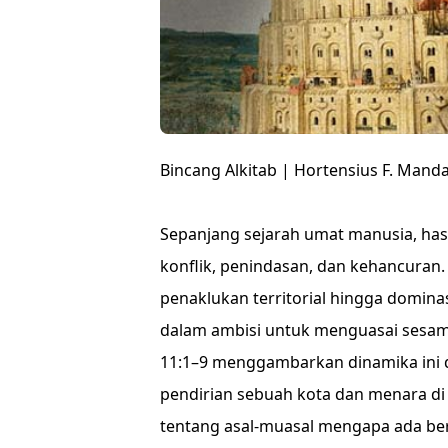
Bincang Alkitab | Hortensius F. Manda
Sepanjang sejarah umat manusia, hasr
konflik, penindasan, dan kehancuran.
penaklukan territorial hingga domina
dalam ambisi untuk menguasai sesam
11:1–9 menggambarkan dinamika ini d
pendirian sebuah kota dan menara di 
tentang asal-muasal mengapa ada ber