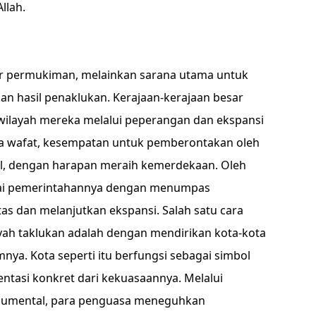
llah.
r permukiman, melainkan sarana utama untuk
 hasil penaklukan. Kerajaan-kerajaan besar
wilayah mereka melalui peperangan dan ekspansi
raja wafat, kesempatan untuk pemberontakan oleh
ul, dengan harapan meraih kemerdekaan. Oleh
ulai pemerintahannya dengan menumpas
as dan melanjutkan ekspansi. Salah satu cara
yah taklukan adalah dengan mendirikan kota-kota
nya. Kota seperti itu berfungsi sebagai simbol
ntasi konkret dari kekuasaannya. Melalui
numental, para penguasa meneguhkan