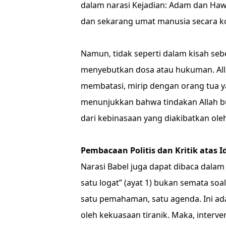
dalam narasi Kejadian: Adam dan Hawa
dan sekarang umat manusia secara kol
Namun, tidak seperti dalam kisah sebe
menyebutkan dosa atau hukuman. All
membatasi, mirip dengan orang tua ya
menunjukkan bahwa tindakan Allah b
dari kebinasaan yang diakibatkan oleh
Pembacaan Politis dan Kritik atas I
Narasi Babel juga dapat dibaca dalam
satu logat” (ayat 1) bukan semata soal
satu pemahaman, satu agenda. Ini ad
oleh kekuasaan tiranik. Maka, interv