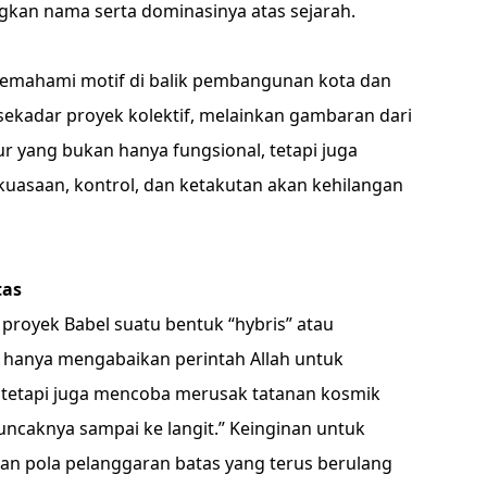
kan nama serta dominasinya atas sejarah.
memahami motif di balik pembangunan kota dan
sekadar proyek kolektif, melainkan gambaran dari
r yang bukan hanya fungsional, tetapi juga
asaan, kontrol, dan ketakutan akan kehilangan
tas
proyek Babel suatu bentuk “hybris” atau
hanya mengabaikan perintah Allah untuk
, tetapi juga mencoba merusak tatanan kosmik
aknya sampai ke langit.” Keinginan untuk
n pola pelanggaran batas yang terus berulang