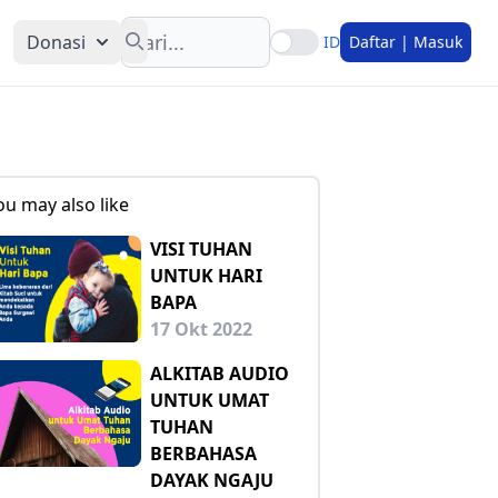
Search
Donasi
ID
Daftar | Masuk
ou may also like
VISI TUHAN
UNTUK HARI
BAPA
17 Okt 2022
ALKITAB AUDIO
UNTUK UMAT
TUHAN
BERBAHASA
DAYAK NGAJU