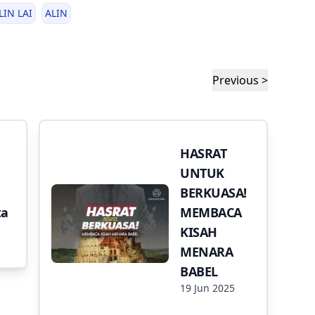
LIN LAI
ALIN
Previous >
HASRAT
UNTUK
BERKUASA!
ta
MEMBACA
KISAH
MENARA
BABEL
19 Jun 2025