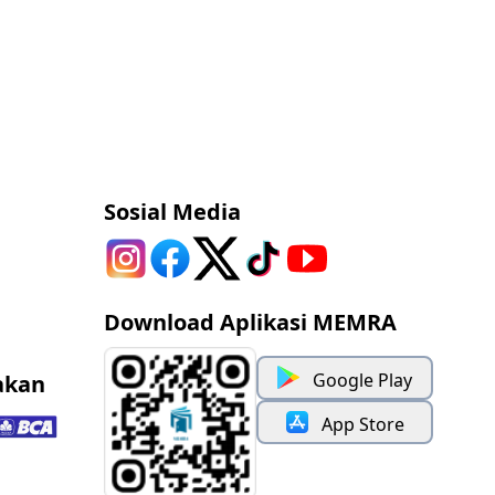
Sosial Media
Download Aplikasi MEMRA
Google Play
akan
App Store