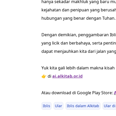
hanya sekadar makhluk yang baru munc
kejahatan dan penipuan yang berusa
hubungan yang benar dengan Tuhan.
Dengan demikian, penggambaran Iblis
yang licik dan berbahaya, serta pen
dapat menjauhkan kita dari jalan yang
Yuk kita gali lebih dalam makna kisah i
👉 di
ai.alkitab.or.id
Atau download di Google Play Store:
Iblis
Ular
Iblis dalam Alkitab
Ular d