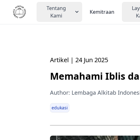
Tentang
La
Kemitraan
Kami
K
Artikel | 24 Jun 2025
Memahami Iblis da
Author: Lembaga Alkitab Indones
edukasi