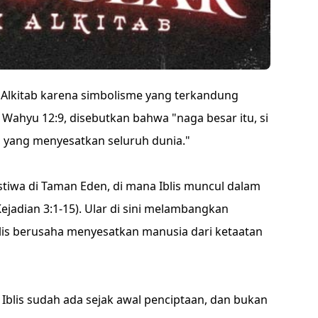
 Alkitab karena simbolisme yang terkandung
m Wahyu 12:9, disebutkan bahwa "naga besar itu, si
an, yang menyesatkan seluruh dunia."
tiwa di Taman Eden, di mana Iblis muncul dalam
jadian 3:1-15). Ular di sini melambangkan
is berusaha menyesatkan manusia dari ketaatan
 Iblis sudah ada sejak awal penciptaan, dan bukan