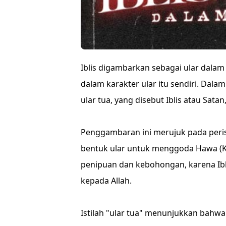
Iblis digambarkan sebagai ular dalam
dalam karakter ular itu sendiri. Dala
ular tua, yang disebut Iblis atau Sat
Penggambaran ini merujuk pada peris
bentuk ular untuk menggoda Hawa (Ke
penipuan dan kebohongan, karena Ibl
kepada Allah.
Istilah "ular tua" menunjukkan bahwa