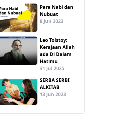
Para Nabi dan
Nubuat
8 Jun 2023
Leo Tolstoy:
Kerajaan Allah
ada Di Dalam
Hatimu
31 Jul 2025
SERBA SERBI
ALKITAB
13 Jun 2023