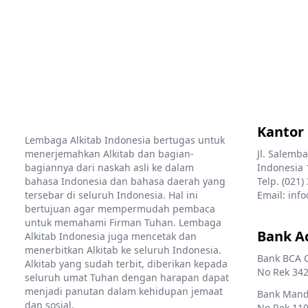
Kantor
Lembaga Alkitab Indonesia bertugas untuk
menerjemahkan Alkitab dan bagian-
Jl. Salemba
bagiannya dari naskah asli ke dalam
Indonesia 
bahasa Indonesia dan bahasa daerah yang
Telp. (021)
tersebar di seluruh Indonesia. Hal ini
Email: info
bertujuan agar mempermudah pembaca
untuk memahami Firman Tuhan. Lembaga
Bank A
Alkitab Indonesia juga mencetak dan
menerbitkan Alkitab ke seluruh Indonesia.
Bank BCA 
Alkitab yang sudah terbit, diberikan kepada
No Rek 342
seluruh umat Tuhan dengan harapan dapat
menjadi panutan dalam kehidupan jemaat
Bank Mandi
dan sosial.
No Rek 119