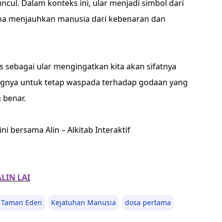
ul. Dalam konteks ini, ular menjadi simbol dari
ha menjauhkan manusia dari kebenaran dan
 sebagai ular mengingatkan kita akan sifatnya
tingnya untuk tetap waspada terhadap godaan yang
 benar.
ni bersama Alin – Alkitab Interaktif
ALIN LAI
i Taman Eden
Kejatuhan Manusia
dosa pertama