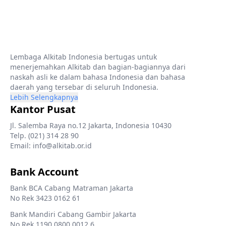
Lembaga Alkitab Indonesia bertugas untuk
menerjemahkan Alkitab dan bagian-bagiannya dari
naskah asli ke dalam bahasa Indonesia dan bahasa
daerah yang tersebar di seluruh Indonesia.
Lebih Selengkapnya
Kantor Pusat
Jl. Salemba Raya no.12 Jakarta, Indonesia 10430
Telp. (021) 314 28 90
Email: info@alkitab.or.id
Bank Account
Bank BCA Cabang Matraman Jakarta
No Rek 3423 0162 61
Bank Mandiri Cabang Gambir Jakarta
No Rek 1190 0800 0012 6