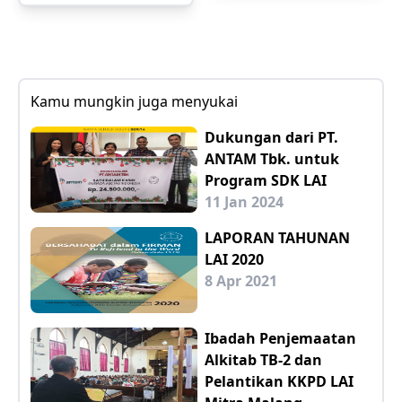
Kamu mungkin juga menyukai
Dukungan dari PT.
ANTAM Tbk. untuk
Program SDK LAI
11 Jan 2024
LAPORAN TAHUNAN
LAI 2020
8 Apr 2021
Ibadah Penjemaatan
Alkitab TB-2 dan
Pelantikan KKPD LAI