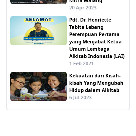
Mitra Malang
20 Apr 2023
Pdt. Dr. Henriette
Tabita Lebang
Perempuan Pertama
yang Menjabat Ketua
Umum Lembaga
Alkitab Indonesia (LAI)
1 Feb 2021
Kekuatan dari Kisah-
kisah Yang Mengubah
Hidup dalam Alkitab
6 Jul 2023