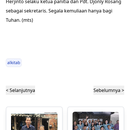
Herjinto selaku ketua panitia dan Pdt. Djonly Rosang
sebagai sekretaris. Segala kemuliaan hanya bagi
Tuhan. (mts)
alkitab
< Selanjutnya
Sebelumnya >