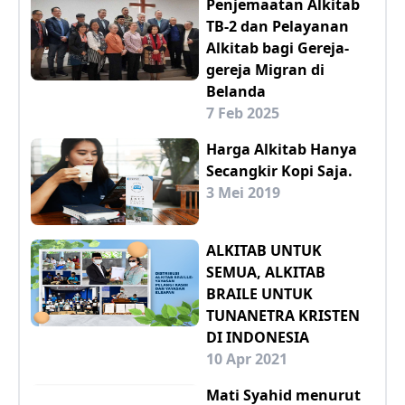
Penjemaatan Alkitab
TB-2 dan Pelayanan
Alkitab bagi Gereja-
gereja Migran di
Belanda
7 Feb 2025
Harga Alkitab Hanya
Secangkir Kopi Saja.
3 Mei 2019
ALKITAB UNTUK
SEMUA, ALKITAB
BRAILE UNTUK
TUNANETRA KRISTEN
DI INDONESIA
10 Apr 2021
Mati Syahid menurut