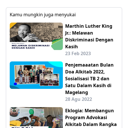
Kamu mungkin juga menyukai
Marthin Luther King
Jr.: Melawan
Diskriminasi Dengan
Kasih
23 Feb 2023
Penjemaaatan Bulan
Doa Alkitab 2022,
Sosialisasi TB 2 dan
Satu Dalam Kasih di
Magelang
28 Agu 2022
Eklogia: Membangun
Program Advokasi
Alkitab Dalam Rangka