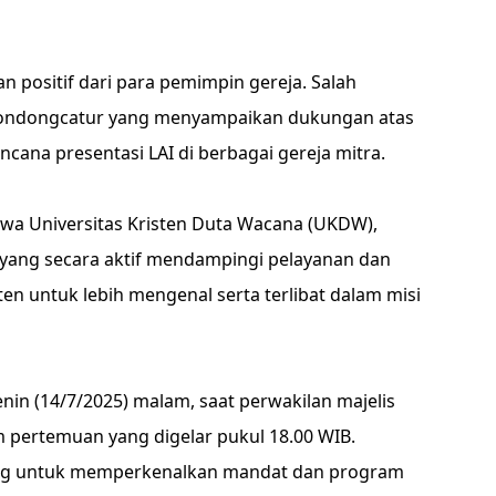
positif dari para pemimpin gereja. Salah
J Condongcatur yang menyampaikan dukungan atas
ana presentasi LAI di berbagai gereja mitra.
swa Universitas Kristen Duta Wacana (UKDW),
yang secara aktif mendampingi pelayanan dan
 untuk lebih mengenal serta terlibat dalam misi
in (14/7/2025) malam, saat perwakilan majelis
m pertemuan yang digelar pukul 18.00 WIB.
ng untuk memperkenalkan mandat dan program