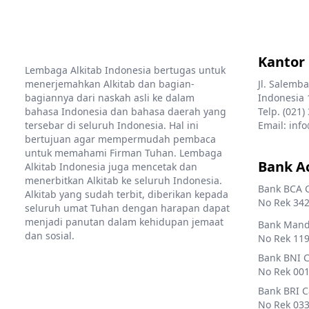
Kantor
Lembaga Alkitab Indonesia bertugas untuk
menerjemahkan Alkitab dan bagian-
Jl. Salemba
bagiannya dari naskah asli ke dalam
Indonesia 
bahasa Indonesia dan bahasa daerah yang
Telp. (021)
tersebar di seluruh Indonesia. Hal ini
Email: info
bertujuan agar mempermudah pembaca
untuk memahami Firman Tuhan. Lembaga
Bank A
Alkitab Indonesia juga mencetak dan
menerbitkan Alkitab ke seluruh Indonesia.
Bank BCA 
Alkitab yang sudah terbit, diberikan kepada
No Rek 342
seluruh umat Tuhan dengan harapan dapat
menjadi panutan dalam kehidupan jemaat
Bank Mandi
dan sosial.
No Rek 119
Bank BNI 
No Rek 001
Bank BRI 
No Rek 033