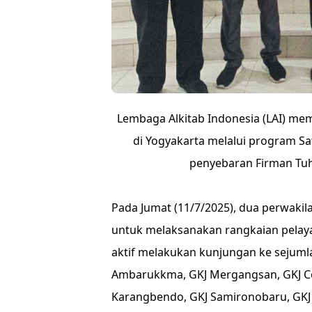
Lembaga Alkitab Indonesia (LAI) mem
di Yogyakarta melalui program Sat
penyebaran Firman Tuh
Pada Jumat (11/7/2025), dua perwakilan
untuk melaksanakan rangkaian pelay
aktif melakukan kunjungan ke sejumla
Ambarukkma, GKJ Mergangsan, GKJ Co
Karangbendo, GKJ Samironobaru, GK