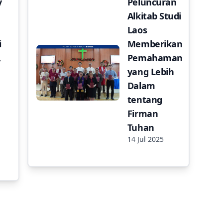
y
Peluncuran
Alkitab Studi
Laos
i
Memberikan
,
Pemahaman
yang Lebih
Dalam
tentang
Firman
Tuhan
14 Jul 2025