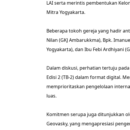
LAI serta merintis pembentukan Kel
Mitra Yogyakarta.
Beberapa tokoh gereja yang hadir anta
Nilan (GKJ Ambarukkma), Bpk. Imanue
Yogyakarta), dan Ibu Febi Ardhiyani (
Dalam diskusi, perhatian tertuju pad
Edisi 2 (TB-2) dalam format digital. 
memprioritaskan pengelolaan internal 
luas.
Komitmen serupa juga ditunjukkan ol
Geovasky, yang mengapresiasi pengem