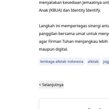
menyatakan kesediaan jemaatnya unt
Anak (KBUA) dan Identity Identify.
Langkah ini mempertegas sinergi antar
panggilan bersama umat untuk menyeb
agar Firman Tuhan menjangkau lebih b
maupun digital.
lembaga alkitab indonesia
alkitab
jog
< Selanjutnya