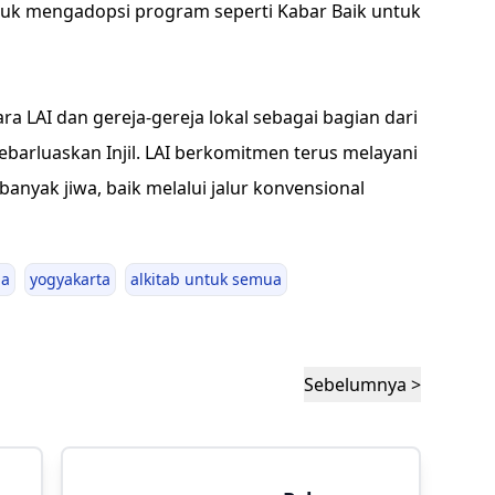
uk mengadopsi program seperti Kabar Baik untuk
a LAI dan gereja-gereja lokal sebagai bagian dari
arluaskan Injil. LAI berkomitmen terus melayani
anyak jiwa, baik melalui jalur konvensional
ja
yogyakarta
alkitab untuk semua
Sebelumnya >