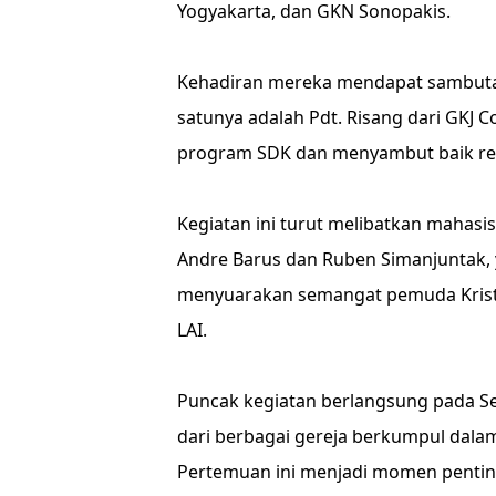
Yogyakarta, dan GKN Sonopakis.
Kehadiran mereka mendapat sambutan 
satunya adalah Pdt. Risang dari GK
program SDK dan menyambut baik renc
Kegiatan ini turut melibatkan mahasi
Andre Barus dan Ruben Simanjuntak, 
menyuarakan semangat pemuda Kristen
LAI.
Puncak kegiatan berlangsung pada Sen
dari berbagai gereja berkumpul dala
Pertemuan ini menjadi momen penti