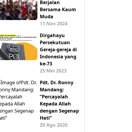
Berjalan
Bersama Kaum
Muda
11 Nov 2024
Dirgahayu
Persekutuan
Gereja-gereja di
Indonesia yang
ke-73
25 Mei 2023
Pdt. Dr. Ronny
Mandang:
”Percayalah
Kepada Allah
dengan Segenap
Hati”
29 Agu 2020