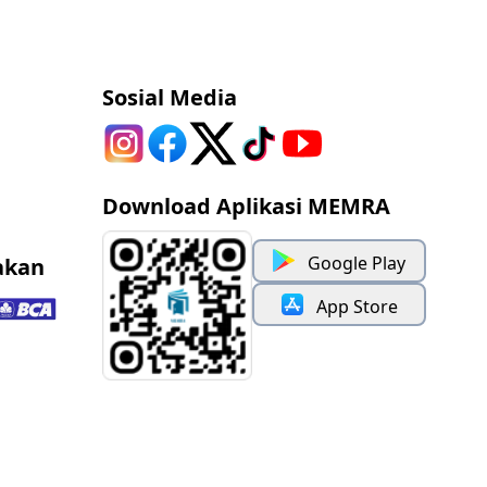
Sosial Media
Download Aplikasi MEMRA
Google Play
akan
App Store