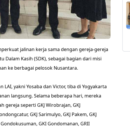
perkuat jalinan kerja sama dengan gereja-gereja
u Dalam Kasih (SDK), sebagai bagian dari misi
an ke berbagai pelosok Nusantara.
 LAI, yakni Yosaba dan Victor, tiba di Yogyakarta
anan langsung. Selama beberapa hari, mereka
h gereja seperti GKJ Wirobrajan, GKJ
ndongcatur, GKJ Sarimulyo, GKJ Pakem, GKJ
J Gondokusuman, GKI Gondomanan, GRII