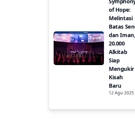
Symphon
of Hope:
Melintasi
Batas Sen
dan Iman
20.000
Alkitab
Siap
Mengukir
Kisah
Baru
12 Agu 2025