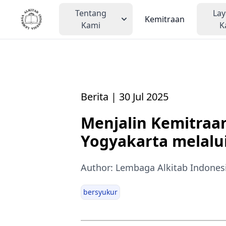
Tentang
La
Kemitraan
Kami
K
Berita | 30 Jul 2025
Menjalin Kemitraan
Yogyakarta melalu
Author: Lembaga Alkitab Indones
bersyukur