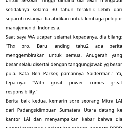
untuk Sekolah Tinggi dimana dia telah mengabdi
setidaknya selama 30 tahun terakhir. Lebih dari
separuh usianya dia abdikan untuk lembaga pelopor
manajemen di Indonesia.
Saat saya WA ucapan selamat kepadanya, dia bilang:
“Thx bro. Baru landing tahu2 ada berita
menggembirakan untuk semua. Anugerah yang
besar selalu disertai dengan tanggungjawab yg besar
pula. Kata Ben Parker, pamannya Spiderman.” Ya,
tepatnya: “With great power comes great
responsibility.”
Berita baik kedua, kemarin sore seorang Mitra LAI
dari Padangsidimpuan Sumatera Utara datang ke
kantor LAI dan menyampaikan kabar bahwa dia