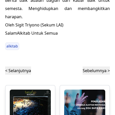
Berita baik adalah bagian dari Kabar Baik untuk
semesta. Menghidupkan dan membangkitkan
harapan.
Oleh Sigit Triyono (Sekum LAI)
SalamAlkitab Untuk Semua
alkitab
< Selanjutnya
Sebelumnya >