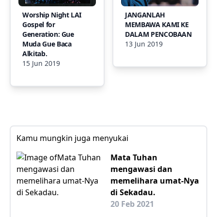
Worship Night LAI
JANGANLAH
Gospel for
MEMBAWA KAMI KE
Generation: Gue
DALAM PENCOBAAN
Muda Gue Baca
13 Jun 2019
Alkitab.
15 Jun 2019
Kamu mungkin juga menyukai
Mata Tuhan
mengawasi dan
memelihara umat-Nya
di Sekadau.
20 Feb 2021