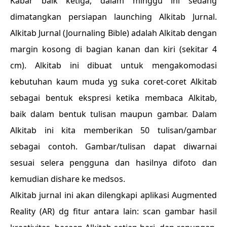
Kabar baik ketiga, dalam minggu ini sedang
dimatangkan persiapan launching Alkitab Jurnal.
Alkitab Jurnal (Journaling Bible) adalah Alkitab dengan
margin kosong di bagian kanan dan kiri (sekitar 4
cm). Alkitab ini dibuat untuk mengakomodasi
kebutuhan kaum muda yg suka coret-coret Alkitab
sebagai bentuk ekspresi ketika membaca Alkitab,
baik dalam bentuk tulisan maupun gambar. Dalam
Alkitab ini kita memberikan 50 tulisan/gambar
sebagai contoh. Gambar/tulisan dapat diwarnai
sesuai selera pengguna dan hasilnya difoto dan
kemudian dishare ke medsos.
Alkitab jurnal ini akan dilengkapi aplikasi Augmented
Reality (AR) dg fitur antara lain: scan gambar hasil