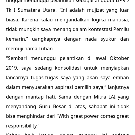
tinggal menunggu pelantikan sebagai anggota DPRD
Tk I Sumatera Utara. “Ini adalah mujizat yang luar
biasa. Karena kalau mengandalkan logika manusia,
tidak mungkin saya menang dalam kontestasi Pemilu
kemarin,” uangkapnya dengan nada syukur dan
memuji nama Tuhan.
“Sembari menunggu pelantikan di awal Oktober
2019, saya sedang konsolidasi untuk menyiapkan
lancarnya tugas-tugas saya yang akan saya emban
dalam menyuarakan aspirasi pemilih saya,” lanjutnya
dengan mantap hati. Sama dengan Mitra LAI yang
menyandang Guru Besar di atas, sahabat ini tidak
bisa menghindar dari “With great power comes great
responsibility.”