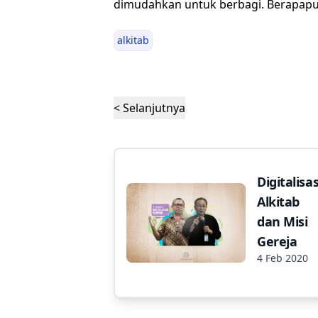
dimudahkan untuk berbagi. Berapapun
alkitab
< Selanjutnya
Digitalisas
Alkitab
dan Misi
Gereja
4 Feb 2020