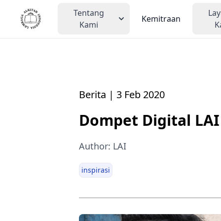
Tentang
La
Kemitraan
Kami
K
Berita | 3 Feb 2020
Dompet Digital LAI
Author: LAI
inspirasi