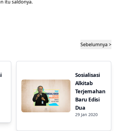
 itu saldonya.
Sebelumnya >
i
Sosialisasi
Alkitab
Terjemahan
Baru Edisi
Dua
29 Jan 2020