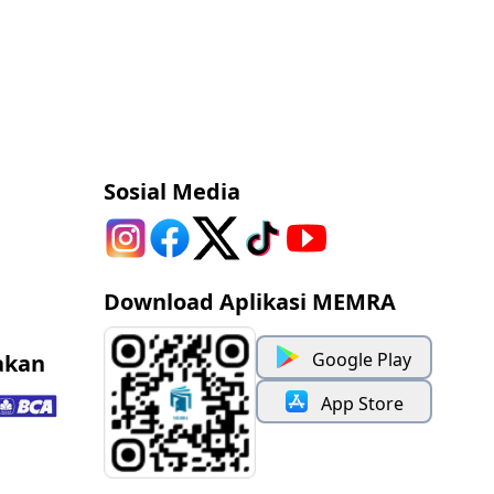
Sosial Media
Download Aplikasi MEMRA
Google Play
akan
App Store