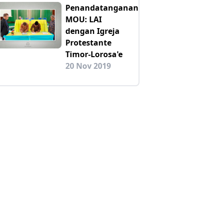
Penandatanganan
MOU: LAI
dengan Igreja
Protestante
Timor-Lorosa'e
20 Nov 2019