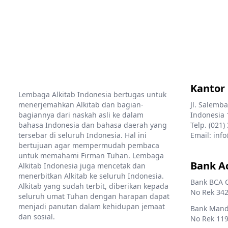
Kantor
Lembaga Alkitab Indonesia bertugas untuk
menerjemahkan Alkitab dan bagian-
Jl. Salemba
bagiannya dari naskah asli ke dalam
Indonesia 
bahasa Indonesia dan bahasa daerah yang
Telp. (021)
tersebar di seluruh Indonesia. Hal ini
Email: info
bertujuan agar mempermudah pembaca
untuk memahami Firman Tuhan. Lembaga
Bank A
Alkitab Indonesia juga mencetak dan
menerbitkan Alkitab ke seluruh Indonesia.
Bank BCA 
Alkitab yang sudah terbit, diberikan kepada
No Rek 342
seluruh umat Tuhan dengan harapan dapat
menjadi panutan dalam kehidupan jemaat
Bank Mandi
dan sosial.
No Rek 119