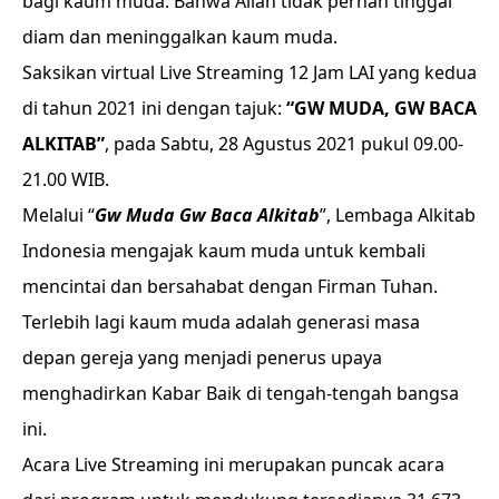
bagi kaum muda. Bahwa Allah tidak pernah tinggal
diam dan meninggalkan kaum muda.
Saksikan virtual Live Streaming 12 Jam LAI yang kedua
di tahun 2021 ini dengan tajuk:
“GW MUDA, GW BACA
ALKITAB”
, pada Sabtu, 28 Agustus 2021 pukul 09.00-
21.00 WIB.
Melalui “
Gw Muda Gw Baca Alkitab
”, Lembaga Alkitab
Indonesia mengajak kaum muda untuk kembali
mencintai dan bersahabat dengan Firman Tuhan.
Terlebih lagi kaum muda adalah generasi masa
depan gereja yang menjadi penerus upaya
menghadirkan Kabar Baik di tengah-tengah bangsa
ini.
Acara Live Streaming ini merupakan puncak acara