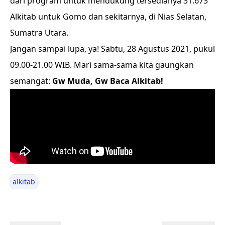
dari program untuk mendukung tersedianya 31.673
Alkitab untuk Gomo dan sekitarnya, di Nias Selatan,
Sumatra Utara.
Jangan sampai lupa, ya! Sabtu, 28 Agustus 2021, pukul
09.00-21.00 WIB. Mari sama-sama kita gaungkan
semangat:
Gw Muda, Gw Baca Alkitab!
alkitab