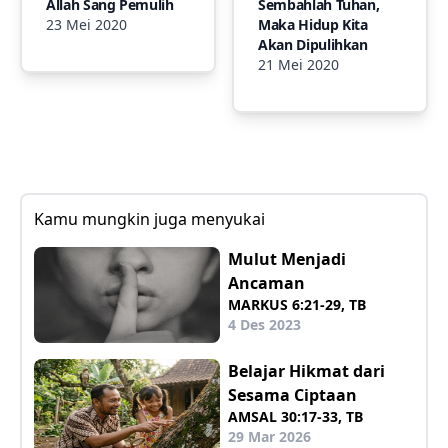
Allah Sang Pemulih
Sembahlah Tuhan,
23 Mei 2020
Maka Hidup Kita
Akan Dipulihkan
21 Mei 2020
Kamu mungkin juga menyukai
Mulut Menjadi
Ancaman
MARKUS 6:21-29, TB
4 Des 2023
Belajar Hikmat dari
Sesama Ciptaan
AMSAL 30:17-33, TB
29 Mar 2026