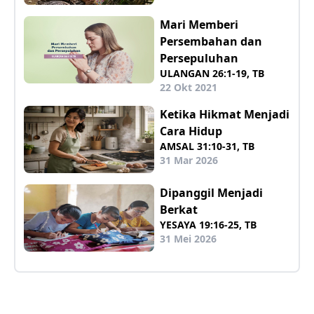
Mari Memberi
Persembahan dan
Persepuluhan
ULANGAN 26:1-19, TB
22 Okt 2021
Ketika Hikmat Menjadi
Cara Hidup
AMSAL 31:10-31, TB
31 Mar 2026
Dipanggil Menjadi
Berkat
YESAYA 19:16-25, TB
31 Mei 2026